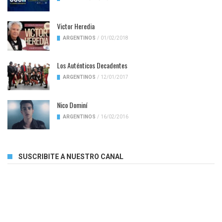
Victor Heredia
ARGENTINOS
/
01/02/2018
Los Auténticos Decadentes
ARGENTINOS
/
12/01/2017
Nico Dominí
ARGENTINOS
/
16/02/2016
SUSCRIBITE A NUESTRO CANAL