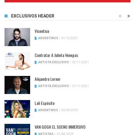
EXCLUSIVOS HEADER
Vicentico
ARGENTINOS
/
01/12/2021
Contratar A Julieta Venegas
ARTISTA EXCLUSIVO
/
02/11/2021
Alejandro Lerner
ARTISTA EXCLUSIVO
/
01/11/2021
Lali Espósito
ARGENTINOS
/
30/04/2019
VAN GOGH EL SUENO INMERSIVO
ARTISTAS
/
01/04/2019