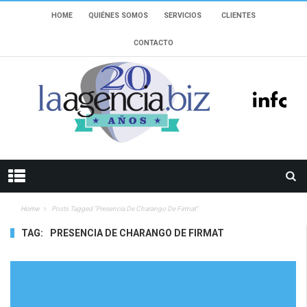
HOME
QUIÉNES SOMOS
SERVICIOS
CLIENTES
CONTACTO
Home
Posts Tagged "presencia De Charango De Firmat"
TAG:
PRESENCIA DE CHARANGO DE FIRMAT