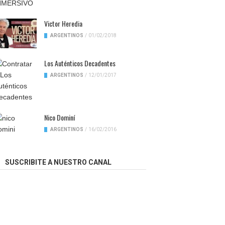
Victor Heredia
ARGENTINOS
/
01/02/2018
Los Auténticos Decadentes
ARGENTINOS
/
12/01/2017
Nico Dominí
ARGENTINOS
/
16/02/2016
SUSCRIBITE A NUESTRO CANAL