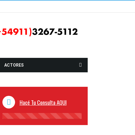
ACTORES
Hacé Tu Consulta AQUI
45%
Complete