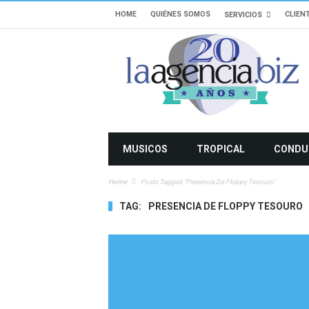
HOME
QUIÉNES SOMOS
CLIEN
SERVICIOS
MUSICOS
TROPICAL
CONDU
Home
Posts Tagged "Presencia De Floppy Tesouro"
TAG:
PRESENCIA DE FLOPPY TESOURO