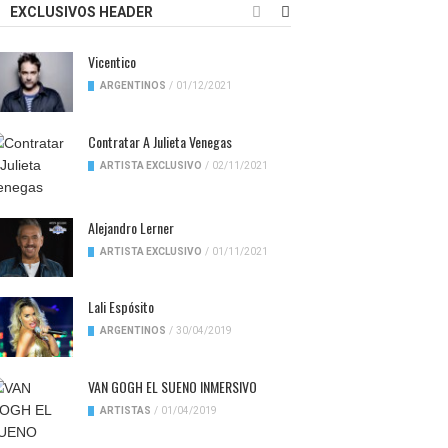
EXCLUSIVOS HEADER
Vicentico
ARGENTINOS
/
01/12/2021
Contratar A Julieta Venegas
ARTISTA EXCLUSIVO
/
02/11/2021
Alejandro Lerner
ARTISTA EXCLUSIVO
/
01/11/2021
Lali Espósito
ARGENTINOS
/
30/04/2019
VAN GOGH EL SUENO INMERSIVO
ARTISTAS
/
01/04/2019