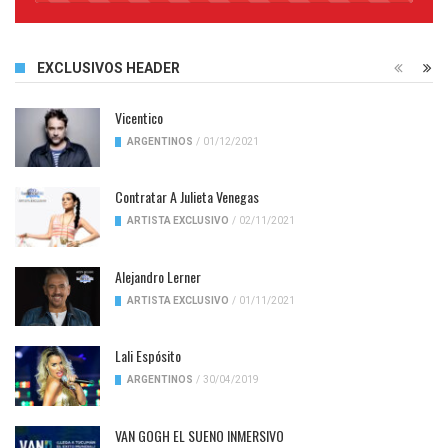
Complete
EXCLUSIVOS HEADER
Vicentico
ARGENTINOS
/
01/12/2021
Contratar A Julieta Venegas
ARTISTA EXCLUSIVO
/
02/11/2021
Alejandro Lerner
ARTISTA EXCLUSIVO
/
01/11/2021
Lali Espósito
ARGENTINOS
/
30/04/2019
VAN GOGH EL SUENO INMERSIVO