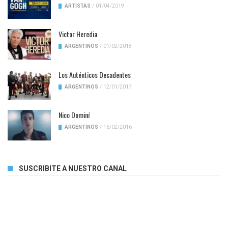
ARTISTAS
/
01/04/2019
Victor Heredia
ARGENTINOS
/
01/02/2018
Los Auténticos Decadentes
ARGENTINOS
/
12/01/2017
Nico Dominí
ARGENTINOS
/
16/02/2016
SUSCRIBITE A NUESTRO CANAL