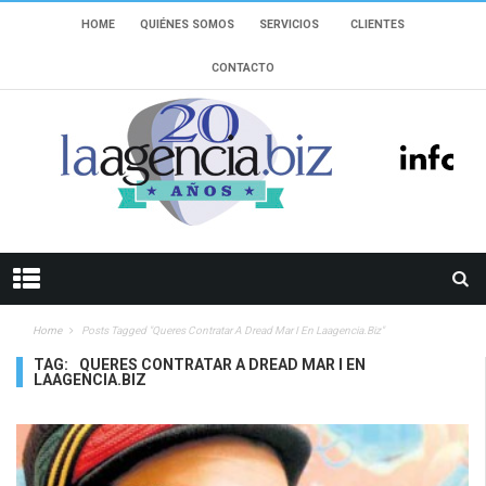
HOME
QUIÉNES SOMOS
SERVICIOS
CLIENTES
CONTACTO
Home
Posts Tagged "Queres Contratar A Dread Mar I En Laagencia.biz"
TAG:
QUERES CONTRATAR A DREAD MAR I EN
LAAGENCIA.BIZ