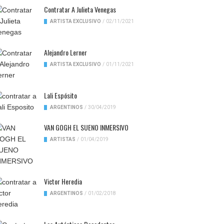
Contratar A Julieta Venegas
ARTISTA EXCLUSIVO
/
02/11/2021
Alejandro Lerner
ARTISTA EXCLUSIVO
/
01/11/2021
Lali Espósito
ARGENTINOS
/
30/04/2019
VAN GOGH EL SUENO INMERSIVO
ARTISTAS
/
01/04/2019
Victor Heredia
ARGENTINOS
/
01/02/2018