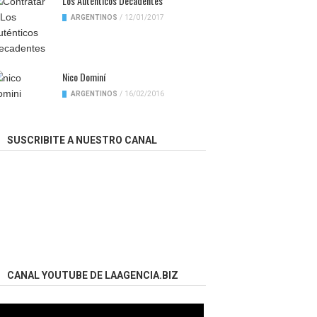
Los Auténticos Decadentes
ARGENTINOS
/
12/01/2017
Nico Dominí
ARGENTINOS
/
16/02/2016
SUSCRIBITE A NUESTRO CANAL
CANAL YOUTUBE DE LAAGENCIA.BIZ