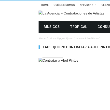
HOME
QUIÉNES SOMOS
CLIEN
SERVICIOS
MUSICOS
TROPICAL
CONDU
Home
Posts Tagged "Quiero Contratar A Abel Pintos"
TAG:
QUIERO CONTRATAR A ABEL PINT
15627 VIEWS