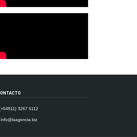
ONTACTO
 (+54911) 3267 5112
 info@laagencia.biz