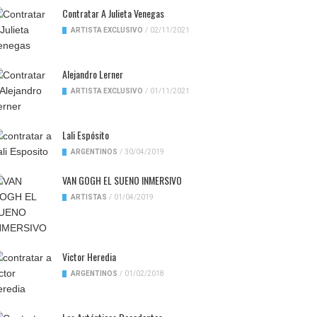
Contratar A Julieta Venegas
ARTISTA EXCLUSIVO
/
02/11/2021
Alejandro Lerner
ARTISTA EXCLUSIVO
/
01/11/2021
Lali Espósito
ARGENTINOS
/
30/04/2019
VAN GOGH EL SUENO INMERSIVO
ARTISTAS
/
01/04/2019
Victor Heredia
ARGENTINOS
/
01/02/2018