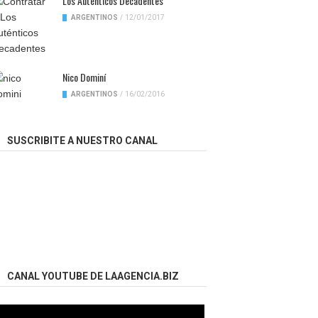
Los Auténticos Decadentes
ARGENTINOS
/
12/01/2017
Nico Dominí
ARGENTINOS
/
16/02/2016
SUSCRIBITE A NUESTRO CANAL
CANAL YOUTUBE DE LAAGENCIA.BIZ