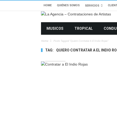
HOME
QUIÉNES SOMOS
CLIEN
SERVICIOS
MUSICOS
TROPICAL
CONDU
Home
Posts Tagged "quiero Contratar A El Indio Rojas"
TAG:
QUIERO CONTRATAR A EL INDIO R
8500 VIEWS