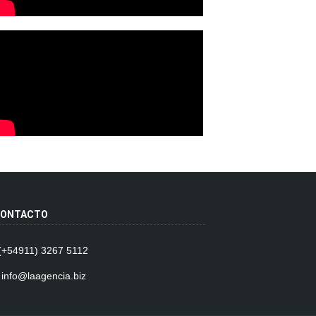
ONTACTO
 (+54911) 3267 5112
 info@laagencia.biz