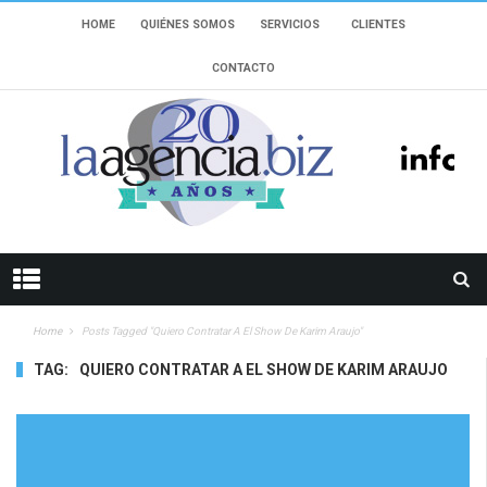
HOME
QUIÉNES SOMOS
SERVICIOS
CLIENTES
CONTACTO
Home
Posts Tagged "quiero Contratar A El Show De Karim Araujo"
TAG:
QUIERO CONTRATAR A EL SHOW DE KARIM ARAUJO