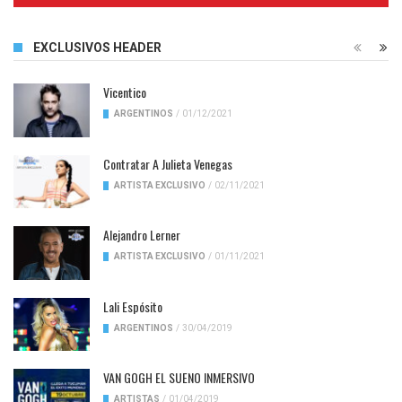
EXCLUSIVOS HEADER
Vicentico
ARGENTINOS
/
01/12/2021
Contratar A Julieta Venegas
ARTISTA EXCLUSIVO
/
02/11/2021
Alejandro Lerner
ARTISTA EXCLUSIVO
/
01/11/2021
Lali Espósito
ARGENTINOS
/
30/04/2019
VAN GOGH EL SUENO INMERSIVO
ARTISTAS
/
01/04/2019