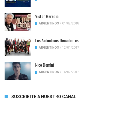
Victor Heredia
ARGENTINOS
/
01/02/2018
Los Auténticos Decadentes
ARGENTINOS
/
12/01/2017
Nico Dominí
ARGENTINOS
/
16/02/2016
SUSCRIBITE A NUESTRO CANAL