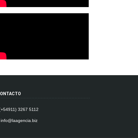
ONTACTO
 (+54911) 3267 5112
 info@laagencia.biz