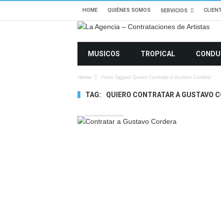
HOME
QUIÉNES SOMOS
CLIEN
SERVICIOS
MUSICOS
TROPICAL
CONDU
Home
Posts Tagged "quiero Contratar A Gustavo Cordera"
TAG:
QUIERO CONTRATAR A GUSTAVO 
4609 VIEWS