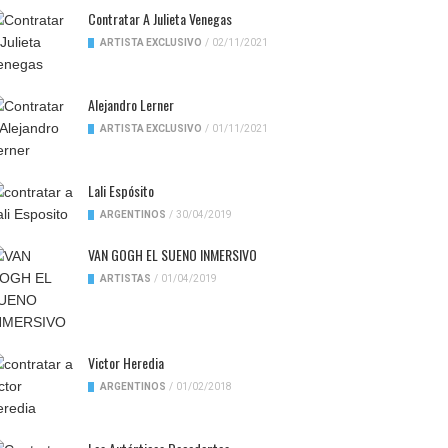
Contratar A Julieta Venegas
ARTISTA EXCLUSIVO
/
02/11/2021
Alejandro Lerner
ARTISTA EXCLUSIVO
/
01/11/2021
Lali Espósito
ARGENTINOS
/
30/04/2019
VAN GOGH EL SUENO INMERSIVO
ARTISTAS
/
01/04/2019
Victor Heredia
ARGENTINOS
/
01/02/2018