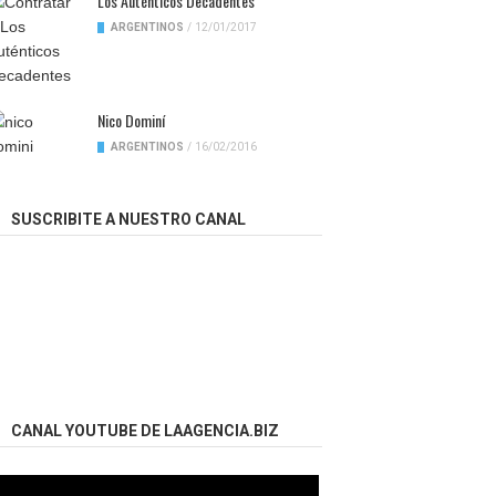
Los Auténticos Decadentes
ARGENTINOS
/
12/01/2017
Nico Dominí
ARGENTINOS
/
16/02/2016
SUSCRIBITE A NUESTRO CANAL
CANAL YOUTUBE DE LAAGENCIA.BIZ