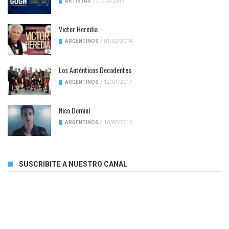
ARTISTAS
/
01/04/2019
Victor Heredia
ARGENTINOS
/
01/02/2018
Los Auténticos Decadentes
ARGENTINOS
/
12/01/2017
Nico Dominí
ARGENTINOS
/
16/02/2016
SUSCRIBITE A NUESTRO CANAL