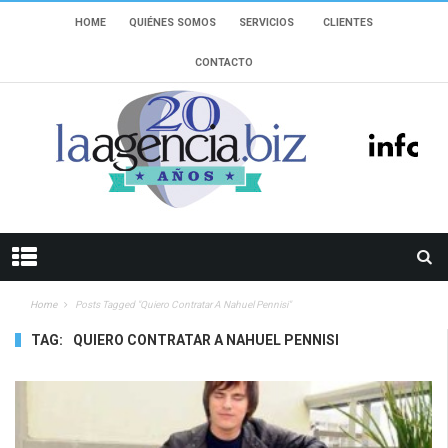
HOME
QUIÉNES SOMOS
SERVICIOS
CLIENTES
CONTACTO
Home
Posts Tagged "quiero Contratar A Nahuel Pennisi"
TAG:
QUIERO CONTRATAR A NAHUEL PENNISI