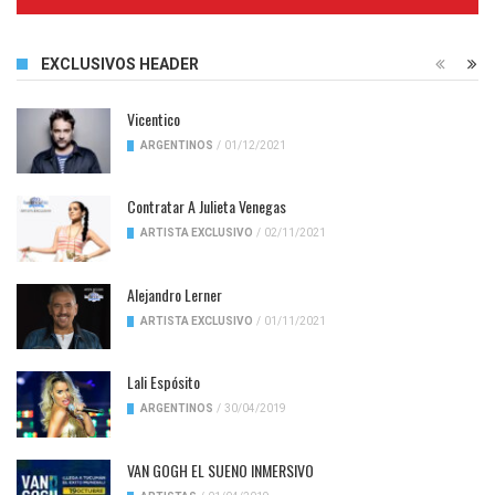
Complete
EXCLUSIVOS HEADER
Vicentico
ARGENTINOS
/
01/12/2021
Contratar A Julieta Venegas
ARTISTA EXCLUSIVO
/
02/11/2021
Alejandro Lerner
ARTISTA EXCLUSIVO
/
01/11/2021
Lali Espósito
ARGENTINOS
/
30/04/2019
VAN GOGH EL SUENO INMERSIVO