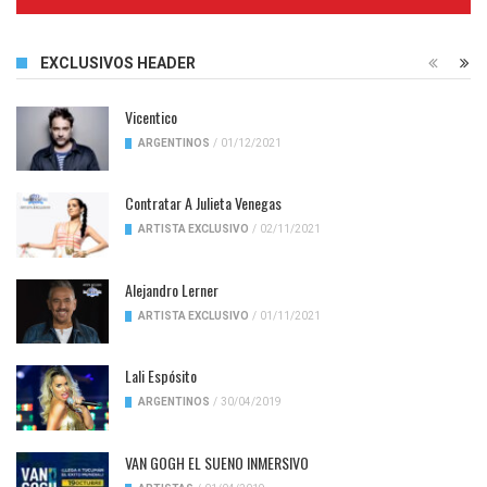
Complete
EXCLUSIVOS HEADER
Vicentico
ARGENTINOS
/
01/12/2021
Contratar A Julieta Venegas
ARTISTA EXCLUSIVO
/
02/11/2021
Alejandro Lerner
ARTISTA EXCLUSIVO
/
01/11/2021
Lali Espósito
ARGENTINOS
/
30/04/2019
VAN GOGH EL SUENO INMERSIVO