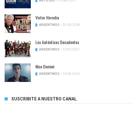
ARTISTAS
/
01/04/2019
Victor Heredia
ARGENTINOS
/
01/02/2018
Los Auténticos Decadentes
ARGENTINOS
/
12/01/2017
Nico Dominí
ARGENTINOS
/
16/02/2016
SUSCRIBITE A NUESTRO CANAL