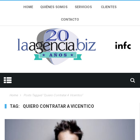
HOME
QUIÉNES SOMOS
SERVICIOS
CLIENTES
CONTACTO
Home
Posts Tagged "quiero Contratar A Vicentico"
TAG:
QUIERO CONTRATAR A VICENTICO