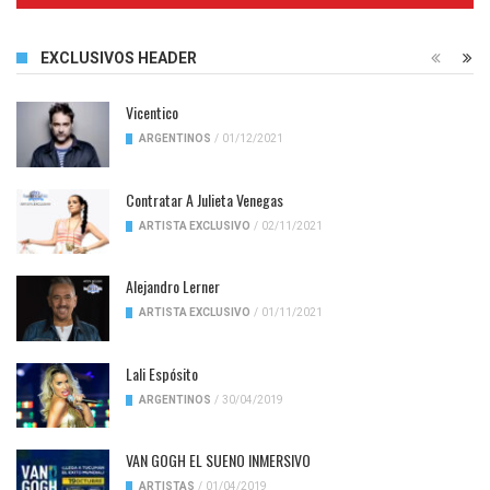
EXCLUSIVOS HEADER
Vicentico
ARGENTINOS
/
01/12/2021
Contratar A Julieta Venegas
ARTISTA EXCLUSIVO
/
02/11/2021
Alejandro Lerner
ARTISTA EXCLUSIVO
/
01/11/2021
Lali Espósito
ARGENTINOS
/
30/04/2019
VAN GOGH EL SUENO INMERSIVO
ARTISTAS
/
01/04/2019