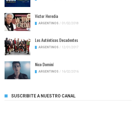
Victor Heredia
ARGENTINOS
/
01/02/2018
Los Auténticos Decadentes
ARGENTINOS
/
12/01/2017
Nico Dominí
ARGENTINOS
/
16/02/2016
SUSCRIBITE A NUESTRO CANAL