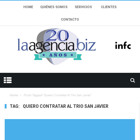
HOME
QUIÉNES SOMOS
SERVICIOS
CLIENTES
CONTACTO
Home
Posts Tagged "Quiero Contratar Al Trio San Javier"
TAG:
QUIERO CONTRATAR AL TRIO SAN JAVIER