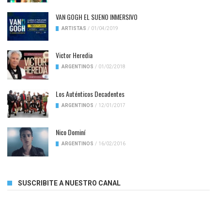
VAN GOGH EL SUENO INMERSIVO
ARTISTAS
/
01/04/2019
Victor Heredia
ARGENTINOS
/
01/02/2018
Los Auténticos Decadentes
ARGENTINOS
/
12/01/2017
Nico Dominí
ARGENTINOS
/
16/02/2016
SUSCRIBITE A NUESTRO CANAL