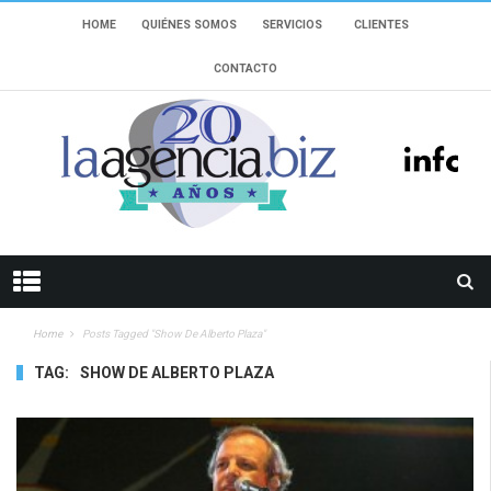
HOME
QUIÉNES SOMOS
SERVICIOS
CLIENTES
CONTACTO
Home
Posts Tagged "show De Alberto Plaza"
TAG:
SHOW DE ALBERTO PLAZA