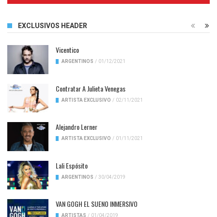
EXCLUSIVOS HEADER
Vicentico
ARGENTINOS
/
01/12/2021
Contratar A Julieta Venegas
ARTISTA EXCLUSIVO
/
02/11/2021
Alejandro Lerner
ARTISTA EXCLUSIVO
/
01/11/2021
Lali Espósito
ARGENTINOS
/
30/04/2019
VAN GOGH EL SUENO INMERSIVO
ARTISTAS
/
01/04/2019