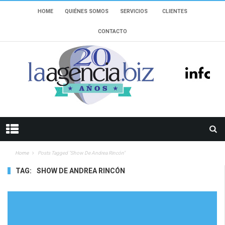
HOME
QUIÉNES SOMOS
SERVICIOS
CLIENTES
CONTACTO
Home
Posts Tagged "show De Andrea Rincón"
TAG:
SHOW DE ANDREA RINCÓN