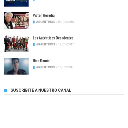
Victor Heredia
ARGENTINOS
/
01/02/2018
Los Auténticos Decadentes
ARGENTINOS
/
12/01/2017
Nico Dominí
ARGENTINOS
/
16/02/2016
SUSCRIBITE A NUESTRO CANAL