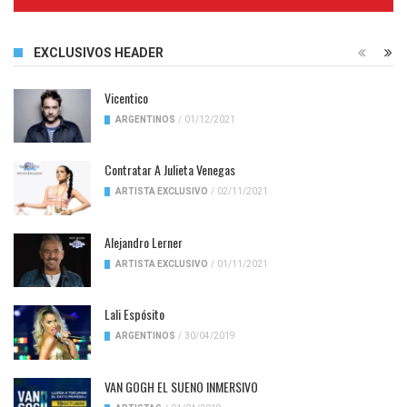
Complete
EXCLUSIVOS HEADER
Vicentico
ARGENTINOS
/
01/12/2021
Contratar A Julieta Venegas
ARTISTA EXCLUSIVO
/
02/11/2021
Alejandro Lerner
ARTISTA EXCLUSIVO
/
01/11/2021
Lali Espósito
ARGENTINOS
/
30/04/2019
VAN GOGH EL SUENO INMERSIVO