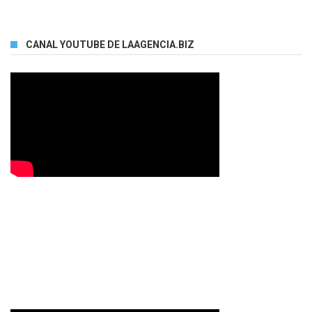
CANAL YOUTUBE DE LAAGENCIA.BIZ