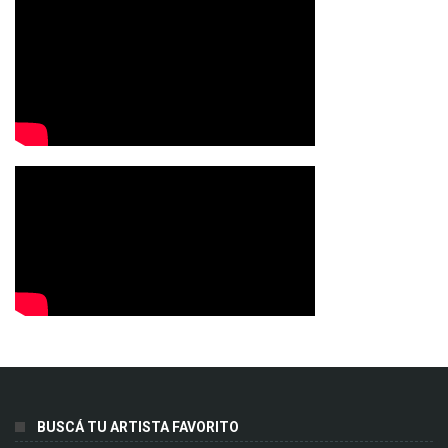
BUSCÁ TU ARTISTA FAVORITO