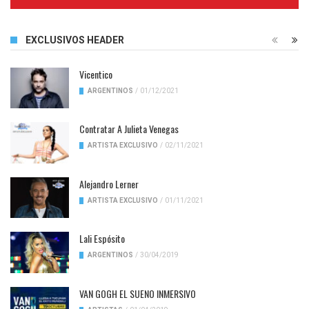
Complete
EXCLUSIVOS HEADER
Vicentico
ARGENTINOS
/
01/12/2021
Contratar A Julieta Venegas
ARTISTA EXCLUSIVO
/
02/11/2021
Alejandro Lerner
ARTISTA EXCLUSIVO
/
01/11/2021
Lali Espósito
ARGENTINOS
/
30/04/2019
VAN GOGH EL SUENO INMERSIVO