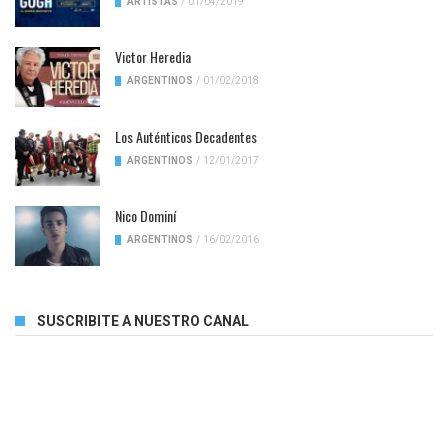
ARTISTAS
/
01/04/2019
Victor Heredia
ARGENTINOS
/
01/02/2018
Los Auténticos Decadentes
ARGENTINOS
/
12/01/2017
Nico Dominí
ARGENTINOS
/
16/02/2016
SUSCRIBITE A NUESTRO CANAL