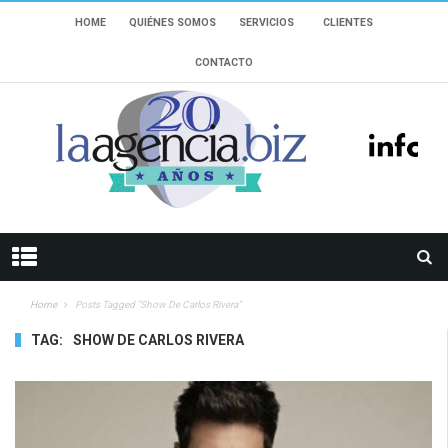
HOME
QUIÉNES SOMOS
SERVICIOS
CLIENTES
CONTACTO
Home
Posts Tagged "show De Carlos Rivera"
TAG:
SHOW DE CARLOS RIVERA