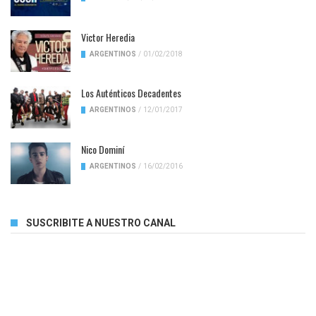
Victor Heredia
ARGENTINOS
/
01/02/2018
Los Auténticos Decadentes
ARGENTINOS
/
12/01/2017
Nico Dominí
ARGENTINOS
/
16/02/2016
SUSCRIBITE A NUESTRO CANAL