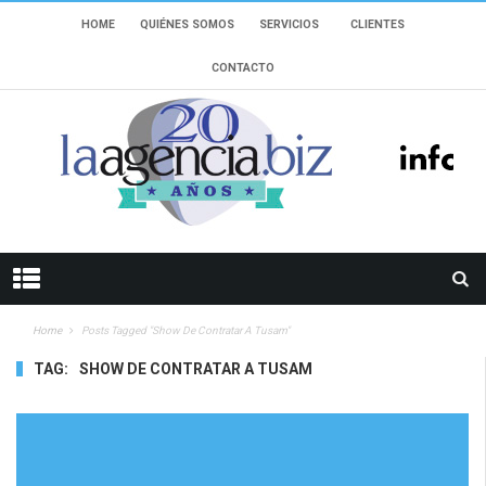
HOME
QUIÉNES SOMOS
SERVICIOS
CLIENTES
CONTACTO
Home
Posts Tagged "Show De Contratar A Tusam"
TAG:
SHOW DE CONTRATAR A TUSAM