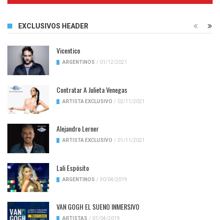
EXCLUSIVOS HEADER
Vicentico
ARGENTINOS
/
01/12/2021
Contratar A Julieta Venegas
ARTISTA EXCLUSIVO
/
02/11/2021
Alejandro Lerner
ARTISTA EXCLUSIVO
/
01/11/2021
Lali Espósito
ARGENTINOS
/
30/04/2019
VAN GOGH EL SUENO INMERSIVO
ARTISTAS
/
01/04/2019