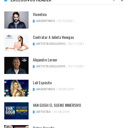
EXCLUSIVOS HEADER
Vicentico
ARGENTINOS
/
01/12/2021
Contratar A Julieta Venegas
ARTISTA EXCLUSIVO
/
02/11/2021
Alejandro Lerner
ARTISTA EXCLUSIVO
/
01/11/2021
Lali Espósito
ARGENTINOS
/
30/04/2019
VAN GOGH EL SUENO INMERSIVO
ARTISTAS
/
01/04/2019
Victor Heredia