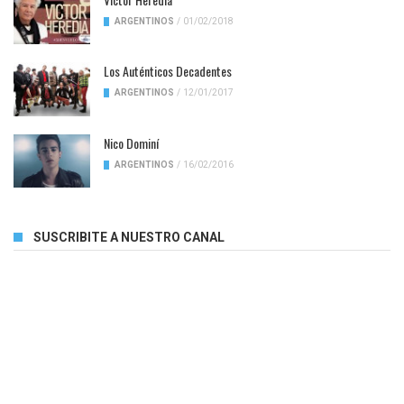
ARGENTINOS
/
01/02/2018
Los Auténticos Decadentes
ARGENTINOS
/
12/01/2017
Nico Dominí
ARGENTINOS
/
16/02/2016
SUSCRIBITE A NUESTRO CANAL