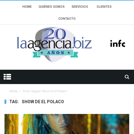
HOME
QUIÉNES SOMOS
SERVICIOS
CLIENTES
CONTACTO
Home
Posts Tagged "show De El Polaco"
TAG:
SHOW DE EL POLACO