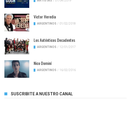
ARTISTAS
/
01/04/2019
Victor Heredia
ARGENTINOS
/
01/02/2018
Los Auténticos Decadentes
ARGENTINOS
/
12/01/2017
Nico Dominí
ARGENTINOS
/
16/02/2016
SUSCRIBITE A NUESTRO CANAL