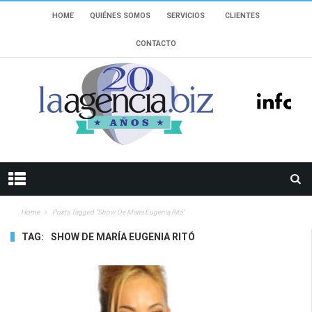
HOME
QUIÉNES SOMOS
SERVICIOS
CLIENTES
CONTACTO
Home
Posts Tagged "show De María Eugenia Ritó"
TAG:
SHOW DE MARÍA EUGENIA RITÓ