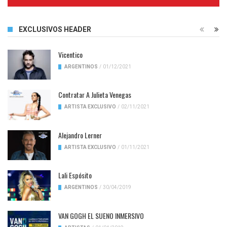
Complete
EXCLUSIVOS HEADER
Vicentico
ARGENTINOS
/
01/12/2021
Contratar A Julieta Venegas
ARTISTA EXCLUSIVO
/
02/11/2021
Alejandro Lerner
ARTISTA EXCLUSIVO
/
01/11/2021
Lali Espósito
ARGENTINOS
/
30/04/2019
VAN GOGH EL SUENO INMERSIVO