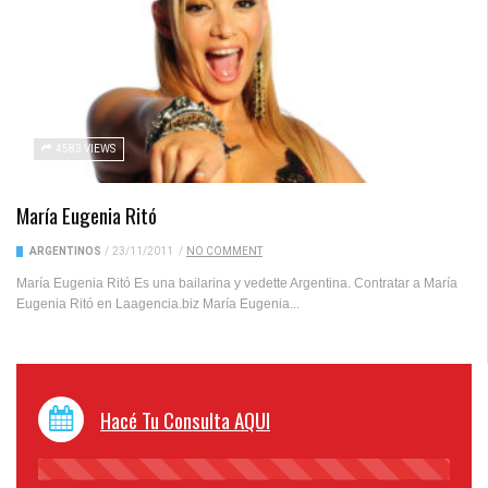
4583 VIEWS
María Eugenia Ritó
ARGENTINOS
/
23/11/2011
/
NO COMMENT
María Eugenia Ritó Es una bailarina y vedette Argentina. Contratar a María
Eugenia Ritó en Laagencia.biz María Eugenia...
Hacé Tu Consulta AQUI
45%