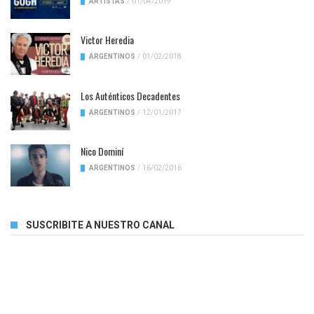
ARTISTAS
/
01/04/2019
Victor Heredia
ARGENTINOS
/
01/02/2018
Los Auténticos Decadentes
ARGENTINOS
/
12/01/2017
Nico Dominí
ARGENTINOS
/
16/02/2016
SUSCRIBITE A NUESTRO CANAL