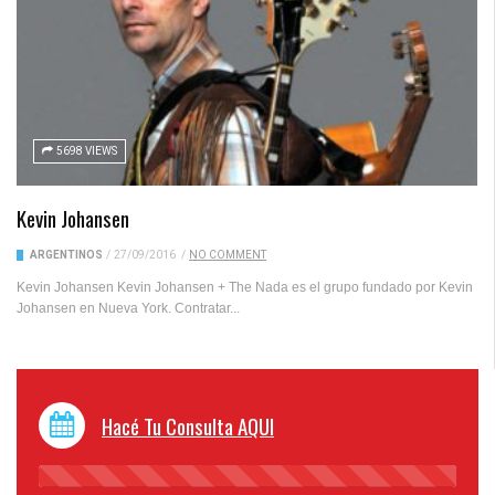
5698 VIEWS
Kevin Johansen
ARGENTINOS
/
27/09/2016
/
NO COMMENT
Kevin Johansen Kevin Johansen + The Nada es el grupo fundado por Kevin
Johansen en Nueva York. Contratar...
Hacé Tu Consulta AQUI
45%