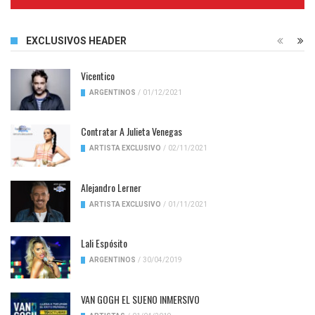
Complete
EXCLUSIVOS HEADER
Vicentico
ARGENTINOS
/
01/12/2021
Contratar A Julieta Venegas
ARTISTA EXCLUSIVO
/
02/11/2021
Alejandro Lerner
ARTISTA EXCLUSIVO
/
01/11/2021
Lali Espósito
ARGENTINOS
/
30/04/2019
VAN GOGH EL SUENO INMERSIVO