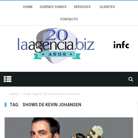
HOME
QUIÉNES SOMOS
SERVICIOS
CLIENTES
CONTACTO
Home
Posts Tagged "shows De Kevin Johansen"
TAG:
SHOWS DE KEVIN JOHANSEN