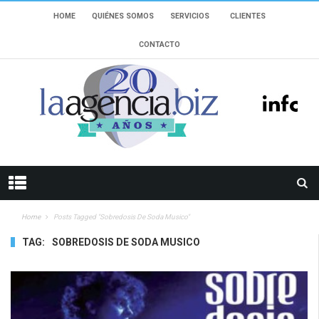
HOME
QUIÉNES SOMOS
SERVICIOS
CLIENTES
CONTACTO
Home
Posts Tagged "sobredosis De Soda Musico"
TAG:
SOBREDOSIS DE SODA MUSICO