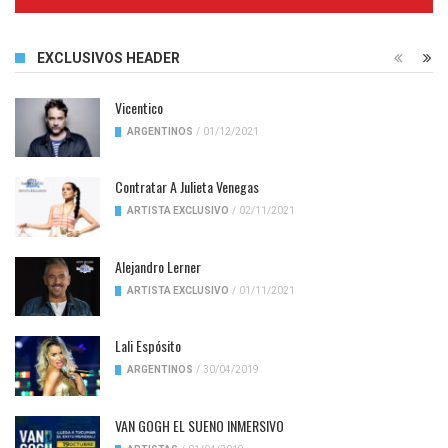
Complete
EXCLUSIVOS HEADER
Vicentico
ARGENTINOS
/
01/12/2021
Contratar A Julieta Venegas
ARTISTA EXCLUSIVO
/
02/11/2021
Alejandro Lerner
ARTISTA EXCLUSIVO
/
01/11/2021
Lali Espósito
ARGENTINOS
/
30/04/2019
VAN GOGH EL SUENO INMERSIVO