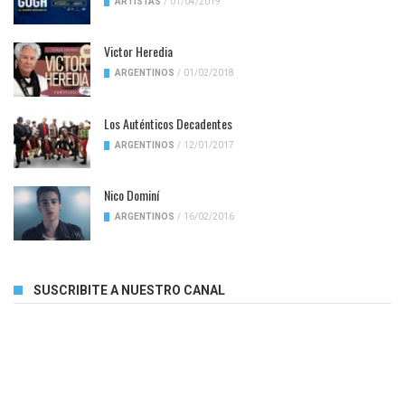
ARTISTAS
/
01/04/2019
Victor Heredia
ARGENTINOS
/
01/02/2018
Los Auténticos Decadentes
ARGENTINOS
/
12/01/2017
Nico Dominí
ARGENTINOS
/
16/02/2016
SUSCRIBITE A NUESTRO CANAL