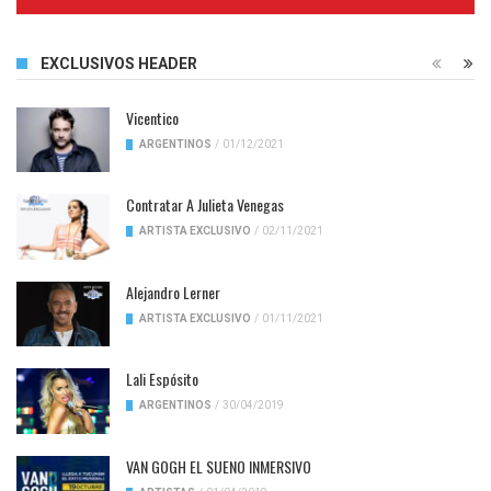
Complete
EXCLUSIVOS HEADER
Vicentico
ARGENTINOS
/
01/12/2021
Contratar A Julieta Venegas
ARTISTA EXCLUSIVO
/
02/11/2021
Alejandro Lerner
ARTISTA EXCLUSIVO
/
01/11/2021
Lali Espósito
ARGENTINOS
/
30/04/2019
VAN GOGH EL SUENO INMERSIVO