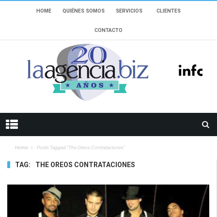
HOME
QUIÉNES SOMOS
SERVICIOS
CLIENTES
CONTACTO
Home
Posts Tagged "The Oreos Contrataciones"
TAG:
THE OREOS CONTRATACIONES