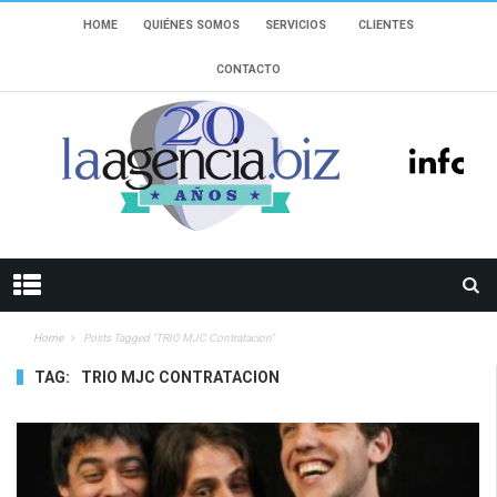
HOME
QUIÉNES SOMOS
SERVICIOS
CLIENTES
CONTACTO
Home
Posts Tagged "TRIO MJC Contratacion"
TAG:
TRIO MJC CONTRATACION