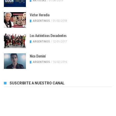
ARTISTAS
/
01/04/2019
Victor Heredia
ARGENTINOS
/
01/02/2018
Los Auténticos Decadentes
ARGENTINOS
/
12/01/2017
Nico Dominí
ARGENTINOS
/
16/02/2016
SUSCRIBITE A NUESTRO CANAL