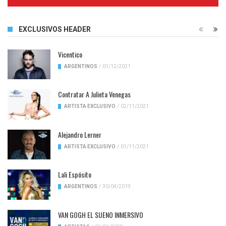
Complete
EXCLUSIVOS HEADER
Vicentico
ARGENTINOS
/
01/12/2021
Contratar A Julieta Venegas
ARTISTA EXCLUSIVO
/
02/11/2021
Alejandro Lerner
ARTISTA EXCLUSIVO
/
01/11/2021
Lali Espósito
ARGENTINOS
/
30/04/2019
VAN GOGH EL SUENO INMERSIVO