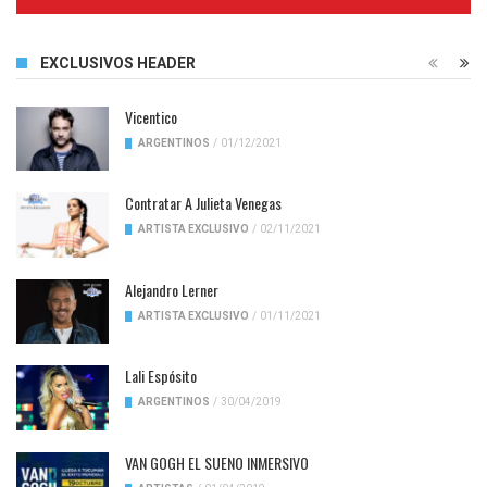
Complete
EXCLUSIVOS HEADER
Vicentico
ARGENTINOS
/
01/12/2021
Contratar A Julieta Venegas
ARTISTA EXCLUSIVO
/
02/11/2021
Alejandro Lerner
ARTISTA EXCLUSIVO
/
01/11/2021
Lali Espósito
ARGENTINOS
/
30/04/2019
VAN GOGH EL SUENO INMERSIVO