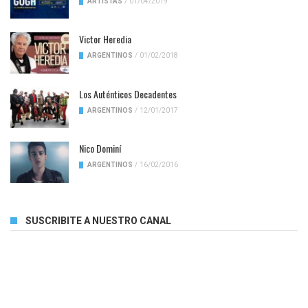
ARTISTAS
/
01/04/2019
Victor Heredia
ARGENTINOS
/
01/02/2018
Los Auténticos Decadentes
ARGENTINOS
/
12/01/2017
Nico Dominí
ARGENTINOS
/
16/02/2016
SUSCRIBITE A NUESTRO CANAL