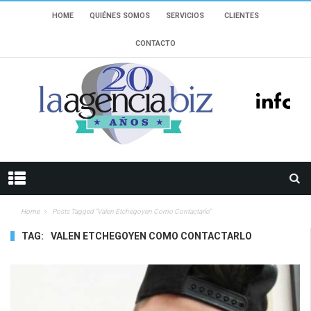
HOME
QUIÉNES SOMOS
SERVICIOS
CLIENTES
CONTACTO
Home
Posts Tagged "valen Etchegoyen Como Contactarlo"
TAG:
VALEN ETCHEGOYEN COMO CONTACTARLO