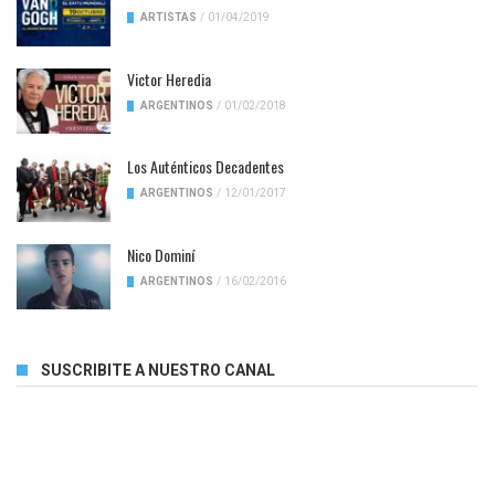
ARTISTAS
/
01/04/2019
Victor Heredia
ARGENTINOS
/
01/02/2018
Los Auténticos Decadentes
ARGENTINOS
/
12/01/2017
Nico Dominí
ARGENTINOS
/
16/02/2016
SUSCRIBITE A NUESTRO CANAL