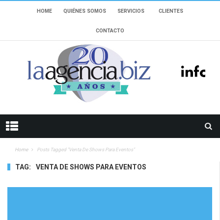
HOME
QUIÉNES SOMOS
SERVICIOS
CLIENTES
CONTACTO
Home
Posts Tagged "venta De Shows Para Eventos"
TAG:
VENTA DE SHOWS PARA EVENTOS