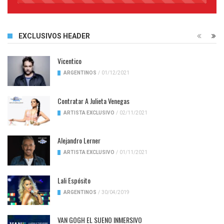
Complete
EXCLUSIVOS HEADER
Vicentico
ARGENTINOS
/
01/12/2021
Contratar A Julieta Venegas
ARTISTA EXCLUSIVO
/
02/11/2021
Alejandro Lerner
ARTISTA EXCLUSIVO
/
01/11/2021
Lali Espósito
ARGENTINOS
/
30/04/2019
VAN GOGH EL SUENO INMERSIVO