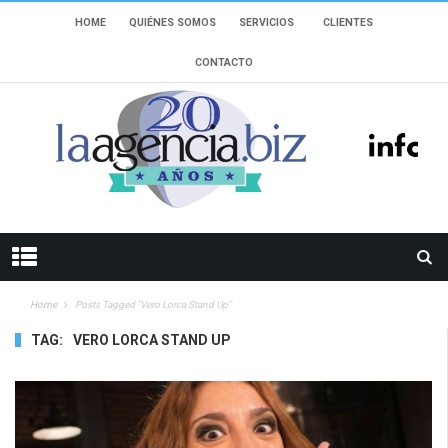
HOME
QUIÉNES SOMOS
SERVICIOS
CLIENTES
CONTACTO
Home
Posts Tagged "Vero Lorca Stand Up"
TAG:
VERO LORCA STAND UP