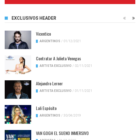
Complete
EXCLUSIVOS HEADER
Vicentico
ARGENTINOS
/
01/12/2021
Contratar A Julieta Venegas
ARTISTA EXCLUSIVO
/
02/11/2021
Alejandro Lerner
ARTISTA EXCLUSIVO
/
01/11/2021
Lali Espósito
ARGENTINOS
/
30/04/2019
VAN GOGH EL SUENO INMERSIVO