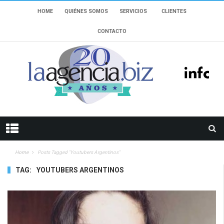
HOME
QUIÉNES SOMOS
SERVICIOS
CLIENTES
CONTACTO
Home
Posts Tagged "youtubers Argentinos"
TAG:
YOUTUBERS ARGENTINOS