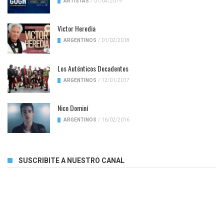
ARTISTAS
/
01/04/2019
Victor Heredia
ARGENTINOS
/
01/02/2018
Los Auténticos Decadentes
ARGENTINOS
/
12/01/2017
Nico Dominí
ARGENTINOS
/
16/02/2016
SUSCRIBITE A NUESTRO CANAL