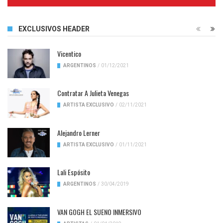
Complete
EXCLUSIVOS HEADER
Vicentico
ARGENTINOS
/
01/12/2021
Contratar A Julieta Venegas
ARTISTA EXCLUSIVO
/
02/11/2021
Alejandro Lerner
ARTISTA EXCLUSIVO
/
01/11/2021
Lali Espósito
ARGENTINOS
/
30/04/2019
VAN GOGH EL SUENO INMERSIVO