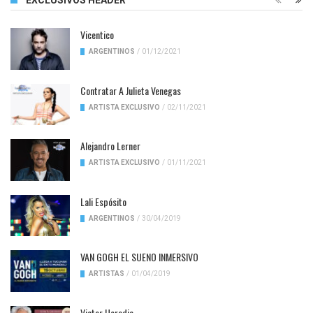
EXCLUSIVOS HEADER
Vicentico
ARGENTINOS
/
01/12/2021
Contratar A Julieta Venegas
ARTISTA EXCLUSIVO
/
02/11/2021
Alejandro Lerner
ARTISTA EXCLUSIVO
/
01/11/2021
Lali Espósito
ARGENTINOS
/
30/04/2019
VAN GOGH EL SUENO INMERSIVO
ARTISTAS
/
01/04/2019
Victor Heredia