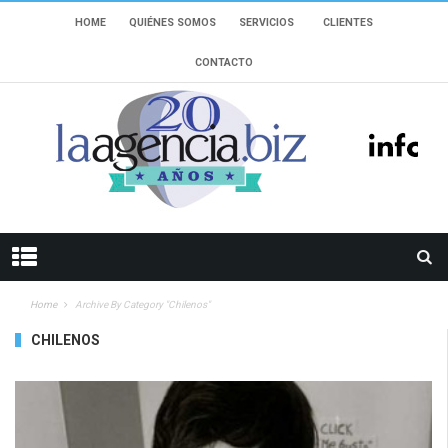
HOME
QUIÉNES SOMOS
SERVICIOS
CLIENTES
CONTACTO
Home
Archive By Category "Chilenos"
CHILENOS