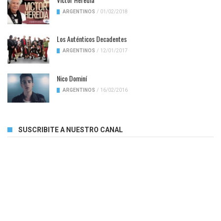
ARGENTINOS
/
01/02/2018
Los Auténticos Decadentes
ARGENTINOS
/
12/01/2017
Nico Dominí
ARGENTINOS
/
16/02/2016
SUSCRIBITE A NUESTRO CANAL