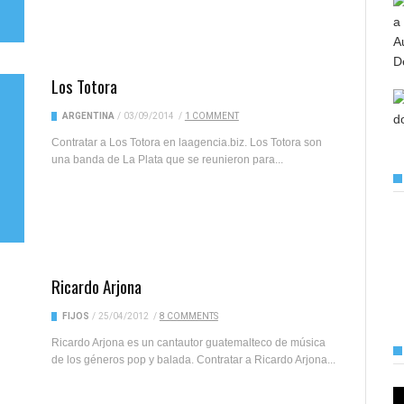
Los Totora
ARGENTINA
/
03/09/2014
/
1 COMMENT
Contratar a Los Totora en laagencia.biz. Los Totora son
una banda de La Plata que se reunieron para...
Ricardo Arjona
FIJOS
/
25/04/2012
/
8 COMMENTS
Ricardo Arjona es un cantautor guatemalteco de música
de los géneros pop y balada. Contratar a Ricardo Arjona...