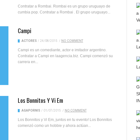
Contratar a Rombai. Rombai es un grupo uruguayo de
cumbia pop. Contratar a Rombai . El grupo uruguayo...
Campi
ACTORES
/
24/08/2015
/
NO COMMENT
Campi es un comediante, actor e imitador argentino.
Contratar a Campi en laagencia.biz. Campi comenzó su
carrera en...
Los Bonnitos Y Vi Em
AGAPORNIS
/
01/07/2015
/
NO COMMENT
Los Bonnitos y Vi Em, juntos en tu evento! Los Bonnitos
comenzó como un hobbie y ahora actúan...