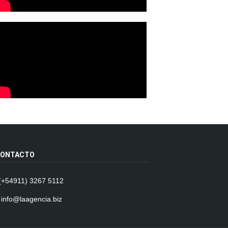
ONTACTO
 (+54911) 3267 5112
 info@laagencia.biz