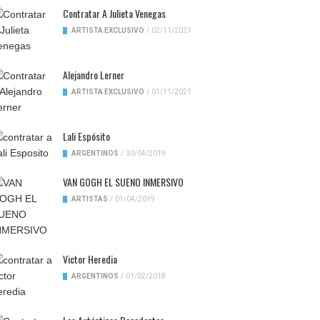
Contratar A Julieta Venegas
ARTISTA EXCLUSIVO
/
02/11/2021
Alejandro Lerner
ARTISTA EXCLUSIVO
/
01/11/2021
Lali Espósito
ARGENTINOS
/
30/04/2019
VAN GOGH EL SUENO INMERSIVO
ARTISTAS
/
01/04/2019
Victor Heredia
ARGENTINOS
/
01/02/2018