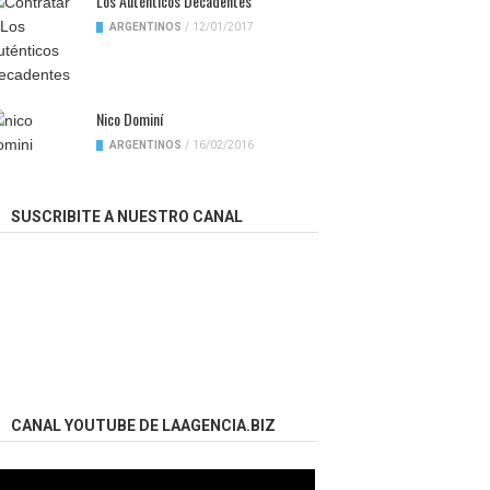
Los Auténticos Decadentes
ARGENTINOS
/
12/01/2017
Nico Dominí
ARGENTINOS
/
16/02/2016
SUSCRIBITE A NUESTRO CANAL
CANAL YOUTUBE DE LAAGENCIA.BIZ