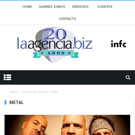
HOME
QUIÉNES SOMOS
SERVICIOS
CLIENTES
CONTACTO
Home
Archive By Category "Metal"
METAL