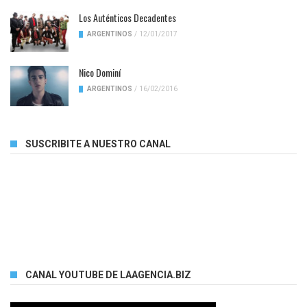
Los Auténticos Decadentes
ARGENTINOS
/
12/01/2017
Nico Dominí
ARGENTINOS
/
16/02/2016
SUSCRIBITE A NUESTRO CANAL
CANAL YOUTUBE DE LAAGENCIA.BIZ