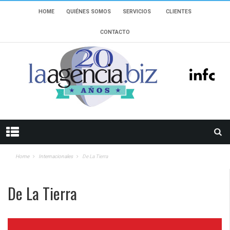
HOME
QUIÉNES SOMOS
SERVICIOS
CLIENTES
CONTACTO
Home
Internacionales
De La Tierra
De La Tierra