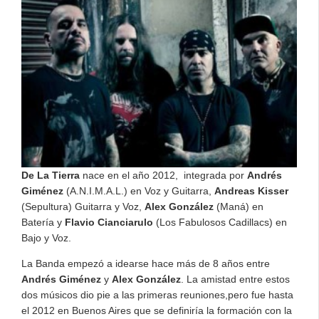
De La Tierra
nace en el año 2012, integrada por
Andrés
Giménez
(A.N.I.M.A.L.) en Voz y Guitarra,
Andreas Kisser
(Sepultura) Guitarra y Voz,
Alex González
(Maná) en
Batería y
Flavio Cianciarulo
(Los Fabulosos Cadillacs) en
Bajo y Voz.
La Banda empezó a idearse hace más de 8 años entre
Andrés Giménez
y
Alex González
. La amistad entre estos
dos músicos dio pie a las primeras reuniones,pero fue hasta
el 2012 en Buenos Aires que se definiría la formación con la