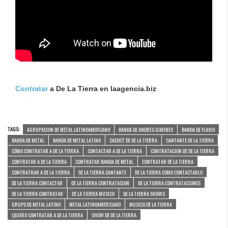
Contratar
a De La Tierra en laagencia.biz
TAGS:
AGRUPACION DE METAL LATINOAMERCANO
BANDA DE ANDRES GIMENES
BANDA DE FLAVIO
BANDA DE METAL
BANDA DE METAL LATINO
CACHET DE DE LA TIERRA
CANTANTE DE LA TIERRA
CÓMO CONTRATAR A DE LA TIERRA
CONTACTAR A DE LA TIERRA
CONTRATACION DE DE LA TIERRA
CONTRATAR A DE LA TIERRA
CONTRATAR BANDA DE METAL
CONTRATAR DE LA TIERRA
CONTRATRAR A DE LA TIERRA
DE LA TIERRA CANTANTE
DE LA TIERRA COMO CONTACTARLO
DE LA TIERRA CONTACTAR
DE LA TIERRA CONTRATACION
DE LA TIERRA CONTRATACIONES
DE LA TIERRA CONTRATAR
DE LA TIERRA MUSICO
DE LA TIERRA SHOWS
GRUPO DE METAL LATINO
METAL LATINOAMERICANO
MUSICO DE LA TIERRA
QUIERO CONTRATAR A DE LA TIERRA
SHOW DE DE LA TIERRA