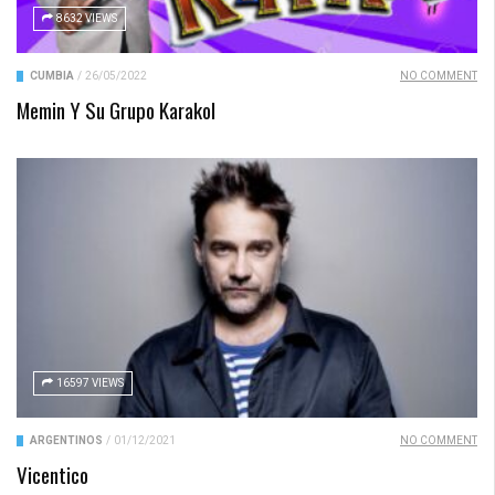
8632 VIEWS
CUMBIA
/
26/05/2022
NO COMMENT
Memin Y Su Grupo Karakol
16597 VIEWS
ARGENTINOS
/
01/12/2021
NO COMMENT
Vicentico