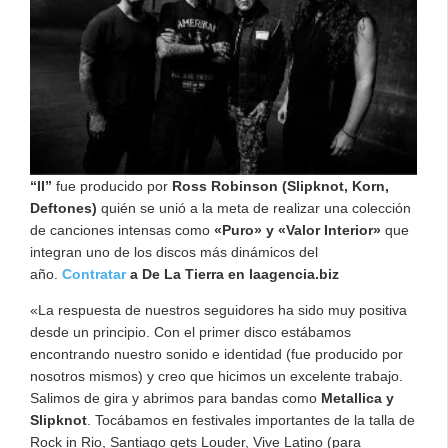
“II”
fue producido por
Ross Robinson (Slipknot, Korn,
Deftones)
quién se unió a la meta de realizar una colección
de canciones intensas como
«Puro» y «Valor Interior»
que
integran uno de los discos más dinámicos del
año.
Contratar
a De La Tierra en laagencia.biz
«La respuesta de nuestros seguidores ha sido muy positiva
desde un principio. Con el primer disco estábamos
encontrando nuestro sonido e identidad (fue producido por
nosotros mismos) y creo que hicimos un excelente trabajo.
Salimos de gira y abrimos para bandas como
Metallica y
Slipknot
. Tocábamos en festivales importantes de la talla de
Rock in Rio, Santiago gets Louder, Vive Latino (para