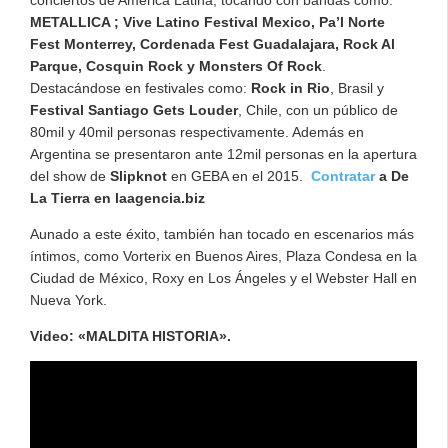
METALLICA ; Vive Latino Festival Mexico, Pa’l Norte
Fest Monterrey, Cordenada Fest Guadalajara, Rock Al
Parque, Cosquin Rock y Monsters Of Rock
.
Destacándose en festivales como:
Rock in Rio
, Brasil y
Festival Santiago Gets Louder
, Chile, con un público de
80mil y 40mil personas respectivamente. Además en
Argentina se presentaron ante 12mil personas en la apertura
del show de
Slipknot
en GEBA en el 2015.
Contratar
a De
La Tierra en laagencia.biz
Aunado a este éxito, también han tocado en escenarios más
íntimos, como Vorterix en Buenos Aires, Plaza Condesa en la
Ciudad de México, Roxy en Los Ángeles y el Webster Hall en
Nueva York.
Video: «MALDITA HISTORIA».