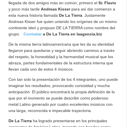
llegada de dos amigos más en común, primero el
Sr. Flavio
y poco más tarde
Andreas Kisser
para así dar comienzo a
esta nueva historia llamada
De La Tierra
. Justamente
Andreas Kisser fue quien uniendo los orígenes de un mismo
continente ideó y propuso DE LA TIERRA como nombre del
grupo.
Contratar
a De La Tierra en laagencia.biz
De la misma tierra latinoamericana que les da su identidad
llegaron para quedarse y seguir abriendo caminos a través
del respeto, la honestidad y la hermandad musical que los
abraza, partes fundamentales de la estructura interna que
llevan cada uno de estos 4 músicos.
Con tan solo la presentación de los 4 integrantes, uno puede
imaginar los resultados, provocando curiosidad y mucha
anticipación. El público encontrará la propia definición de lo
que por el momento se puede describir como poderoso
metal Latino generado por cuatro excelentes músicos con
una larga, reconocida e impecable trayectoria.
De La Tierra
ha logrado presentarse en los principales
conciertos de América Latina, tocando con bandas como: