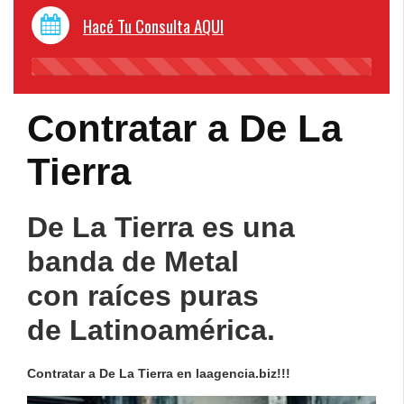
Hacé Tu Consulta AQUI
45%
Complete
Contratar a De La
Tierra
De La Tierra es una
banda de Metal
con raíces puras
de Latinoamérica.
Contratar a De La Tierra en laagencia.biz!!!