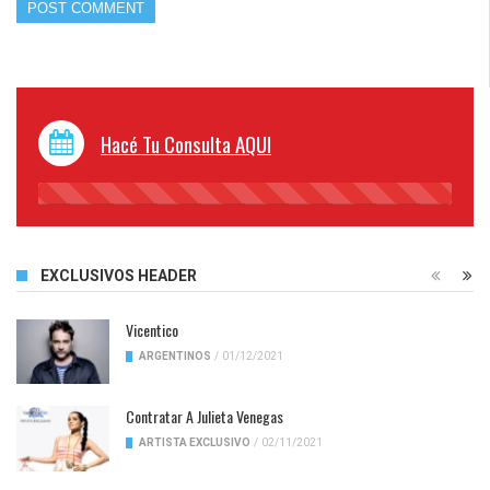
Hacé Tu Consulta AQUI
45%
Complete
EXCLUSIVOS HEADER
Vicentico
ARGENTINOS
/
01/12/2021
Contratar A Julieta Venegas
ARTISTA EXCLUSIVO
/
02/11/2021