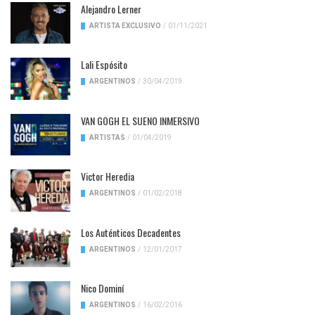
Alejandro Lerner
ARTISTA EXCLUSIVO
/
01/11/2021
Lali Espósito
ARGENTINOS
/
30/04/2019
VAN GOGH EL SUENO INMERSIVO
ARTISTAS
/
01/04/2019
Victor Heredia
ARGENTINOS
/
01/02/2018
Los Auténticos Decadentes
ARGENTINOS
/
12/01/2017
Nico Dominí
ARGENTINOS
/
16/02/2016