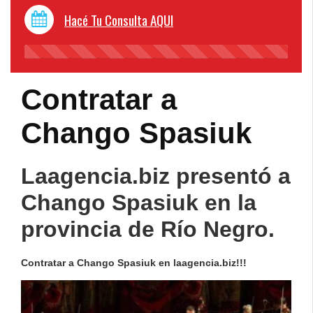
Hacé Tu Consulta AQUI
45%
Complete
Contratar a
Chango Spasiuk
Laagencia.biz presentó a
Chango Spasiuk en la
provincia de Río Negro.
Contratar a Chango Spasiuk en laagencia.biz!!!