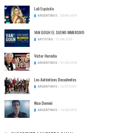
Lali Espósito
ARGENTINOS
/
30/04/2019
VAN GOGH EL SUENO INMERSIVO
ARTISTAS
/
01/04/2019
Victor Heredia
ARGENTINOS
/
01/02/2018
Los Auténticos Decadentes
ARGENTINOS
/
12/01/2017
Nico Dominí
ARGENTINOS
/
16/02/2016