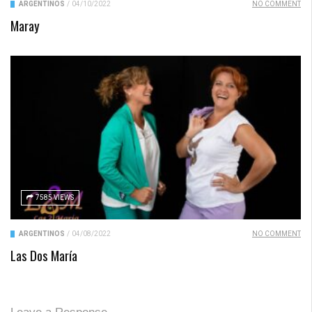
ARGENTINOS
/
04/10/2022
NO COMMENT
Maray
7585 VIEWS
ARGENTINOS
/
04/08/2022
NO COMMENT
Las Dos María