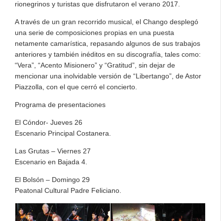
rionegrinos y turistas que disfrutaron el verano 2017.
A través de un gran recorrido musical, el Chango desplegó
una serie de composiciones propias en una puesta
netamente camarística, repasando algunos de sus trabajos
anteriores y también inéditos en su discografía, tales como:
“Vera”, “Acento Misionero” y “Gratitud”, sin dejar de
mencionar una inolvidable versión de “Libertango”, de Astor
Piazzolla, con el que cerró el concierto.
Programa de presentaciones
El Cóndor- Jueves 26
Escenario Principal Costanera.
Las Grutas – Viernes 27
Escenario en Bajada 4.
El Bolsón – Domingo 29
Peatonal Cultural Padre Feliciano.