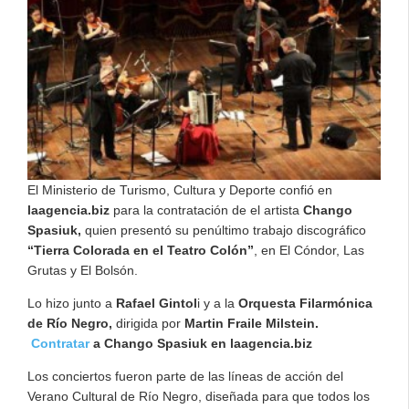
El Ministerio de Turismo, Cultura y Deporte confió en
laagencia.biz
para la contratación de el artista
Chango
Spasiuk,
quien presentó su penúltimo trabajo discográfico
“Tierra Colorada en el Teatro Colón”
, en El Cóndor, Las
Grutas y El Bolsón.
Lo hizo junto a
Rafael Gintol
i y a la
Orquesta Filarmónica
de Río Negro,
dirigida por
Martin Fraile Milstein.
Contratar
a Chango Spasiuk en laagencia.biz
Los conciertos fueron parte de las líneas de acción del
Verano Cultural de Río Negro, diseñada para que todos los