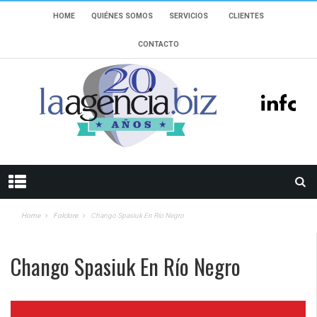
HOME
QUIÉNES SOMOS
SERVICIOS
CLIENTES
CONTACTO
Home
Folclore
Chango Spasiuk En Río Negro
Chango Spasiuk En Río Negro