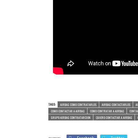
TAGS:
AIRBAG COMO CONTRATARLOS
AIRBAG CONTACTARLOS
A
COMO CONTACTAR A AIRBAG
COMO CONTRATAR A AIRBAG
CONTA
GRUPO AIRBAG CONTRATARCION
QUIERO CONTACTAR A AIRBAG