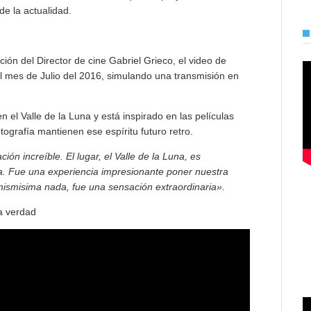
e la actualidad.
cción del Director de cine Gabriel Grieco, el video de
el mes de Julio del 2016, simulando una transmisión en
el Valle de la Luna y está inspirado en las películas
otografía mantienen ese espíritu futuro retro.
ón increíble. El lugar, el Valle de la Luna, es
. Fue una experiencia impresionante poner nuestra
mismisima nada, fue una sensación extraordinaria».
a verdad