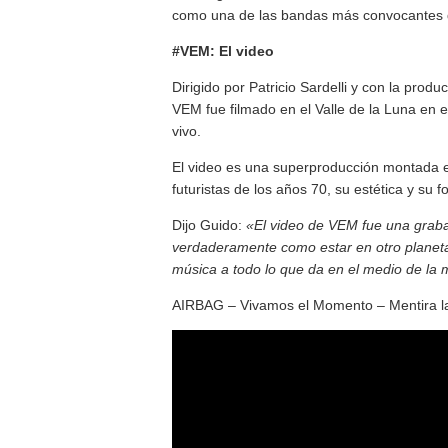
como una de las bandas más convocantes d
#VEM: El video
Dirigido por Patricio Sardelli y con la produ
VEM fue filmado en el Valle de la Luna en 
vivo.
El video es una superproducción montada en 
futuristas de los años 70, su estética y su f
Dijo Guido:
«El video de VEM fue una grabaci
verdaderamente como estar en otro planeta
música a todo lo que da en el medio de la 
AIRBAG – Vivamos el Momento – Mentira l