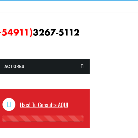
ACTORES
Hacé Tu Consulta AQUI
45%
Complete