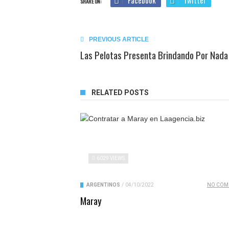
Facebook
Twitter
SHARE ON:
PREVIOUS ARTICLE
Las Pelotas Presenta Brindando Por Nada
RELATED POSTS
6029 VIEWS
ARGENTINOS
/
04/10/2022
NO COM
Maray