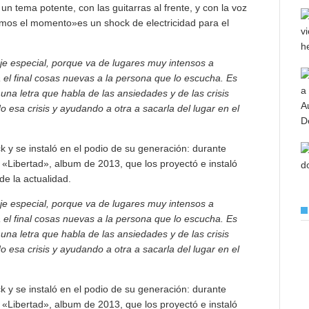
n tema potente, con las guitarras al frente, y con la voz
amos el momento»es un shock de electricidad para el
e especial, porque va de lugares muy intensos a
 el final cosas nuevas a la persona que lo escucha. Es
a letra que habla de las ansiedades y de las crisis
sa crisis y ayudando a otra a sacarla del lugar en el
k y se instaló en el podio de su generación: durante
«Libertad», album de 2013, que los proyectó e instaló
e la actualidad.
e especial, porque va de lugares muy intensos a
 el final cosas nuevas a la persona que lo escucha. Es
a letra que habla de las ansiedades y de las crisis
sa crisis y ayudando a otra a sacarla del lugar en el
k y se instaló en el podio de su generación: durante
«Libertad», album de 2013, que los proyectó e instaló