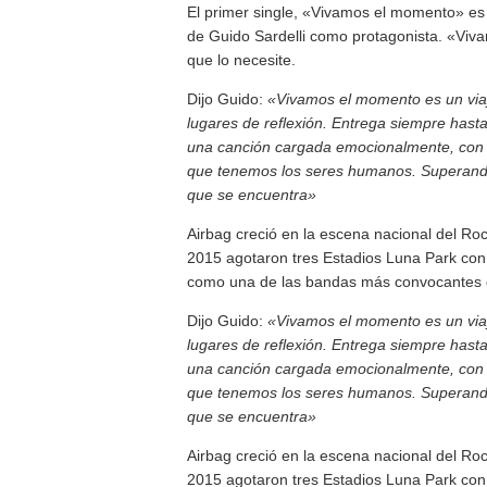
El primer single, «Vivamos el momento» es u
de Guido Sardelli como protagonista. «Viv
que lo necesite.
Dijo Guido:
«Vivamos el momento es un viaj
lugares de reflexión. Entrega siempre hasta
una canción cargada emocionalmente, con un
que tenemos los seres humanos. Superando e
que se encuentra»
Airbag creció en la escena nacional del Roc
2015 agotaron tres Estadios Luna Park con 
como una de las bandas más convocantes d
Dijo Guido:
«Vivamos el momento es un viaj
lugares de reflexión. Entrega siempre hasta
una canción cargada emocionalmente, con un
que tenemos los seres humanos. Superando e
que se encuentra»
Airbag creció en la escena nacional del Roc
2015 agotaron tres Estadios Luna Park con 