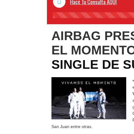
Hacé Tu Consulta AQUI
AIRBAG PRE
EL MOMENT
SINGLE DE 
San Juan entre otras.