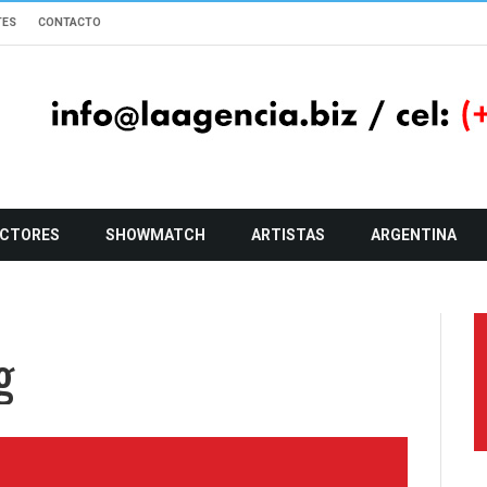
TES
CONTACTO
CTORES
SHOWMATCH
ARTISTAS
ARGENTINA
g