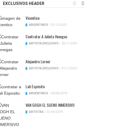
EXCLUSIVOS HEADER
Vicentico
ARGENTINOS
/
01/12/2021
Contratar A Julieta Venegas
ARTISTA EXCLUSIVO
/
02/11/2021
Alejandro Lerner
ARTISTA EXCLUSIVO
/
01/11/2021
Lali Espósito
ARGENTINOS
/
30/04/2019
VAN GOGH EL SUENO INMERSIVO
ARTISTAS
/
01/04/2019