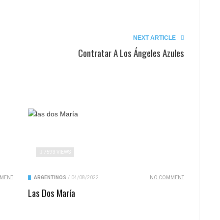
NEXT ARTICLE
Contratar A Los Ángeles Azules
7593 VIEWS
MENT
ARGENTINOS
/
04/08/2022
NO COMMENT
Las Dos María