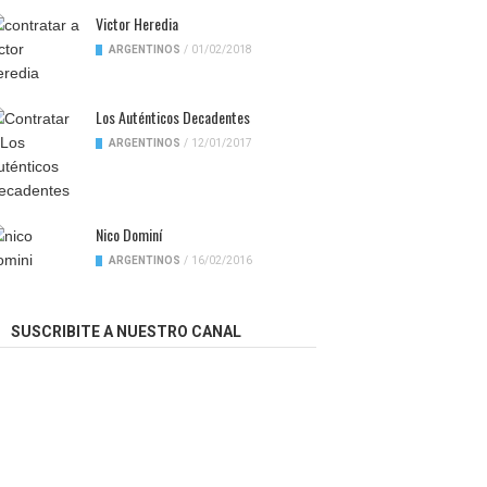
Victor Heredia
ARGENTINOS
/
01/02/2018
Los Auténticos Decadentes
ARGENTINOS
/
12/01/2017
Nico Dominí
ARGENTINOS
/
16/02/2016
SUSCRIBITE A NUESTRO CANAL