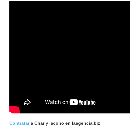
Contratar
a Charly Iacono en laagencia.biz