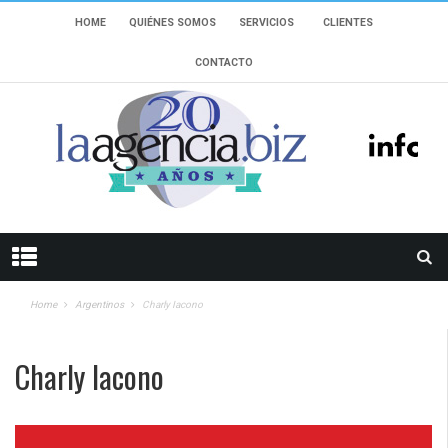
HOME
QUIÉNES SOMOS
SERVICIOS
CLIENTES
CONTACTO
Home
Argentinos
Charly Iacono
Charly Iacono