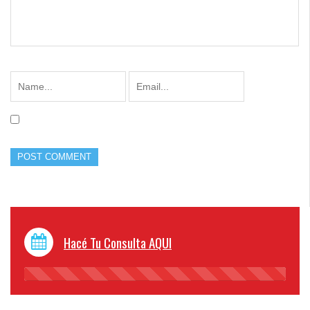
Hacé Tu Consulta AQUI
45%
Complete