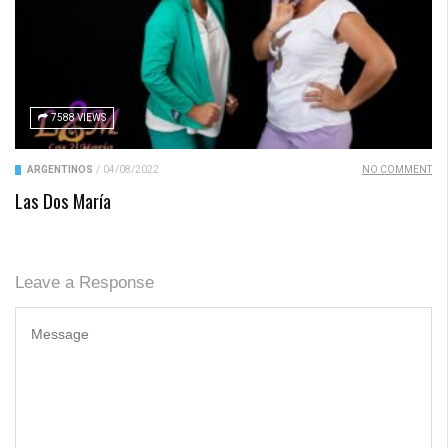
7588 VIEWS
ARGENTINOS
/
04/08/2022
NO COMMENT
Las Dos María
Leave a Response