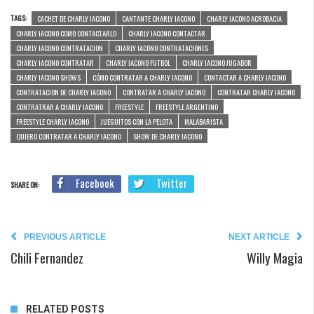
TAGS:
CACHET DE CHARLY IACONO
CANTANTE CHARLY IACONO
CHARLY IACONO ACROBACIA
CHARLY IACONO COMO CONTACTARLO
CHARLY IACONO CONTACTAR
CHARLY IACONO CONTRATACION
CHARLY IACONO CONTRATACIONES
CHARLY IACONO CONTRATAR
CHARLY IACONO FUTBOL
CHARLY IACONO JUGADOR
CHARLY IACONO SHOWS
CÓMO CONTRATAR A CHARLY IACONO
CONTACTAR A CHARLY IACONO
CONTRATACION DE CHARLY IACONO
CONTRATAR A CHARLY IACONO
CONTRATAR CHARLY IACONO
CONTRATRAR A CHARLY IACONO
FREESTYLE
FREESTYLE ARGENTINO
FREESTYLE CHARLY IACONO
JUEGUITOS CON LA PELOTA
MALABARISTA
QUIERO CONTRATAR A CHARLY IACONO
SHOW DE CHARLY IACONO
Facebook
Twitter
SHARE ON:
PREVIOUS ARTICLE
NEXT ARTICLE
Chili Fernandez
Willy Magia
RELATED POSTS