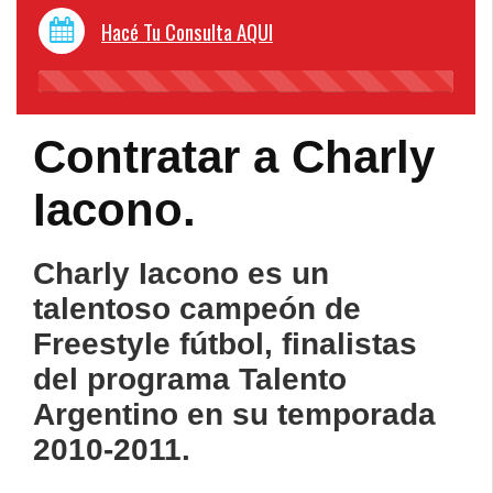
Hacé Tu Consulta AQUI
45%
Complete
Contratar a Charly
Iacono.
Charly Iacono es un
talentoso campeón de
Freestyle fútbol, finalistas
del programa Talento
Argentino en su temporada
2010-2011.