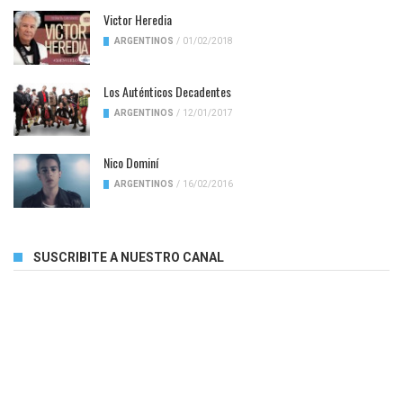
Victor Heredia
ARGENTINOS
/
01/02/2018
Los Auténticos Decadentes
ARGENTINOS
/
12/01/2017
Nico Dominí
ARGENTINOS
/
16/02/2016
SUSCRIBITE A NUESTRO CANAL