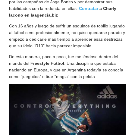
por las campañas de Joga Bonito y por demostrar sus
habilidades con la redonda en ellas.
Contratar
a Charly
Iacono en laagencia.biz
Con 16 años y luego de sufrir un esguince de tobillo jugando
al futbol semi-profesionalmente, no quiso quedarse parado y
empezó a dedicarle más tiempo a aprender esas destrezas
que su ídolo “R10” hacia parecer imposible.
De esta manera, poco a poco, fue metiéndose dentro del
mundo del
Freestyle Futbol
. Una disciplina que estaba
naciendo en Europa, y que en Argentina todavía se conocía
como “jueguitos” o tirar “magia” con la pelota.