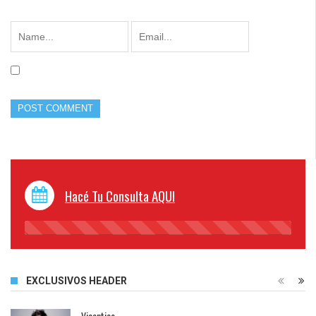
Hacé Tu Consulta AQUI
45%
Complete
EXCLUSIVOS HEADER
Vicentico