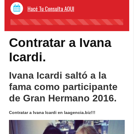
Hacé Tu Consulta AQUI
45%
Complete
Contratar a Ivana
Icardi.
Ivana Icardi saltó a la
fama como participante
de Gran Hermano 2016.
Contratar a Ivana Icardi en laagencia.biz!!!