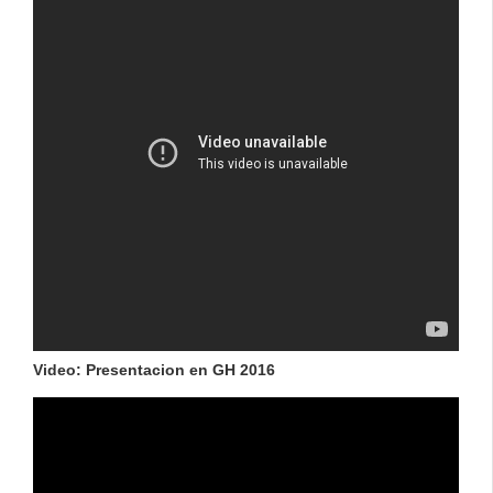
Video: Presentacion en GH 2016