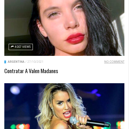
4007 VIEWS
ARGENTINA
/
27/10/2021
NO COMMENT
Contratar A Valen Madanes