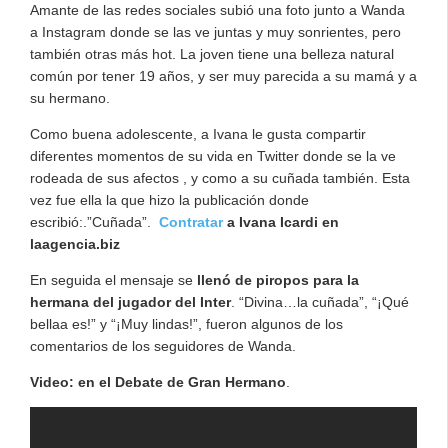
Amante de las redes sociales subió una foto junto a Wanda
a Instagram donde se las ve juntas y muy sonrientes, pero
también otras más hot. La joven tiene una belleza natural
común por tener 19 años, y ser muy parecida a su mamá y a
su hermano.
Como buena adolescente, a Ivana le gusta compartir
diferentes momentos de su vida en Twitter donde se la ve
rodeada de sus afectos , y como a su cuñada también. Esta
vez fue ella la que hizo la publicación donde
escribió:.”Cuñada”.
Contratar
a Ivana Icardi en
laagencia.biz
En seguida el mensaje se
llenó de piropos para la
hermana del jugador del Inter
. “Divina…la cuñada”, “¡Qué
bellaa es!” y “¡Muy lindas!”, fueron algunos de los
comentarios de los seguidores de Wanda.
Video: en el Debate de Gran Hermano
.