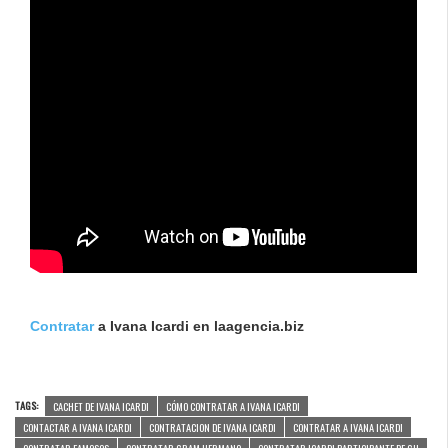
Contratar
a Ivana Icardi en laagencia.biz
TAGS:
CACHET DE IVANA ICARDI
CÓMO CONTRATAR A IVANA ICARDI
CONTACTAR A IVANA ICARDI
CONTRATACION DE IVANA ICARDI
CONTRATAR A IVANA ICARDI