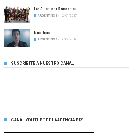
Los Auténticos Decadentes
ARGENTINOS
/
12/01/2017
Nico Dominí
ARGENTINOS
/
16/02/2016
SUSCRIBITE A NUESTRO CANAL
CANAL YOUTUBE DE LAAGENCIA.BIZ