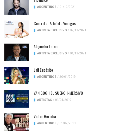
ARGENTINOS
/
01/12/2021
Contratar A Julieta Venegas
ARTISTA EXCLUSIVO
/
02/11/2021
Alejandro Lerner
ARTISTA EXCLUSIVO
/
01/11/2021
Lali Espósito
ARGENTINOS
/
30/04/2019
VAN GOGH EL SUENO INMERSIVO
ARTISTAS
/
01/04/2019
Victor Heredia
ARGENTINOS
/
01/02/2018