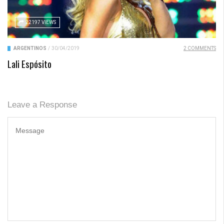
22197 VIEWS
ARGENTINOS
/
30/04/2019
2 COMMENTS
Lali Espósito
Leave a Response