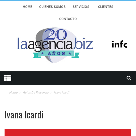
HOME
QUIÉNES SOMOS
SERVICIOS
CLIENTES
CONTACTO
Home
Actos De Presencia
Ivana Icardi
Ivana Icardi