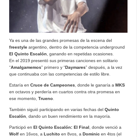
Ya es una de las grandes promesas de la escena del
freestyle
argentino, dentro de la competencia underground
El Quinto Escaló
n
, ganando en repetidas ocasiones.
En el 2019 presentó sus primeras canciones en solitario
“
Amalgamemos
” primero y “
Daymares
” después, a la vez
que continuaba con las competencias de estilo libre.
Estaría en
Cruce de Campeones
, donde le ganaría a
MKS
en octavos y perdería en cuartos contra otra promesa en
ese momento,
Trueno
.
También siguió participando en varias fechas del
Quinto
Escalón
, dando un buen rendimiento en la mayoría.
Participó en
El Quinto Escalón: El Final
, donde venció a
Wolf
en 16vos, a
Luchito
en 8vos, a
Dominic
en 4tos (el