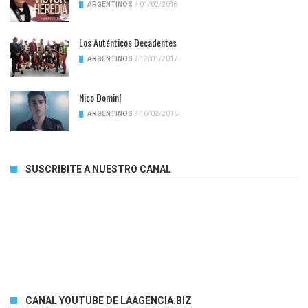
ARGENTINOS
/
01/02/2018
Los Auténticos Decadentes
ARGENTINOS
/
12/01/2017
Nico Dominí
ARGENTINOS
/
16/02/2016
SUSCRIBITE A NUESTRO CANAL
CANAL YOUTUBE DE LAAGENCIA.BIZ