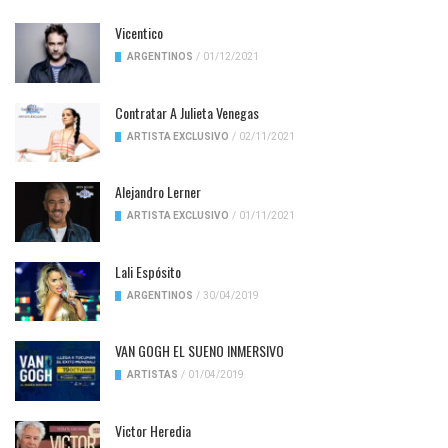
Vicentico
ARGENTINOS
/
01/12/2021
Contratar A Julieta Venegas
ARTISTA EXCLUSIVO
/
02/11/2021
Alejandro Lerner
ARTISTA EXCLUSIVO
/
01/11/2021
Lali Espósito
ARGENTINOS
/
30/04/2019
VAN GOGH EL SUENO INMERSIVO
ARTISTAS
/
01/04/2019
Victor Heredia