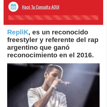
Hacé Tu Consulta AQUI
45%
Complete
RepliK
, es un reconocido
freestyler y referente del rap
argentino que ganó
reconocimiento en el 2016.