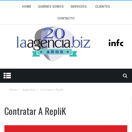
HOME
QUIÉNES SOMOS
SERVICIOS
CLIENTES
CONTACTO
Home
Argentina
Contratar A RepliK
Contratar A RepliK