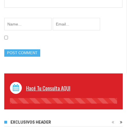
Hacé Tu Consulta AQUI
45%
Complete
EXCLUSIVOS HEADER