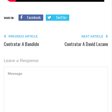
Facebook
Twitter
SHARE ON:
PREVIOUS ARTICLE
NEXT ARTICLE
Contratar A Bandido
Contratar A David Lozano
Leave a Response