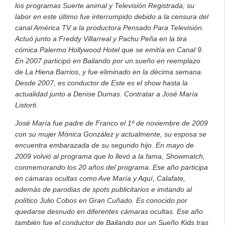
los programas Suerte animal y Televisión Registrada; su
labor en este último fue interrumpido debido a la censura del
canal América TV a la productora Pensado Para Televisión.
Actuó junto a Freddy Villarreal y Pachu Peña en la tira
cómica Palermo Hollywood Hotel que se emitía en Canal 9.
En 2007 participó en Bailando por un sueño en reemplazo
de La Hiena Barrios, y fue eliminado en la décima semana.
Desde 2007, es conductor de Este es el show hasta la
actualidad junto a Denise Dumas.
Contratar a José María
Listorti.
José María fue padre de Franco el 1º de noviembre de 2009
con su mujer Mónica González y actualmente, su esposa se
encuentra embarazada de su segundo hijo. En mayo de
2009 volvió al programa que lo llevó a la fama, Showmatch,
conmemorando los 20 años del programa. Ese año participa
en cámaras ocultas como Ave María y Aquí, Calafate,
además de parodias de spots publicitarios e imitando al
político Julio Cobos en Gran Cuñado. Es conocido por
quedarse desnudo en diferentes cámaras ocultas. Ese año
también fue el conductor de Bailando por un Sueño Kids tras