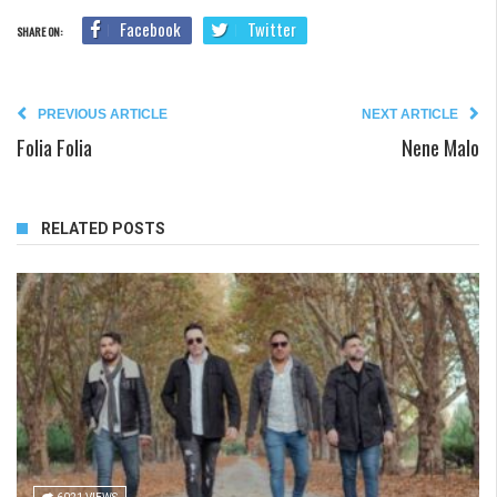
Facebook
Twitter
SHARE ON:
PREVIOUS ARTICLE
NEXT ARTICLE
Folia Folia
Nene Malo
RELATED POSTS