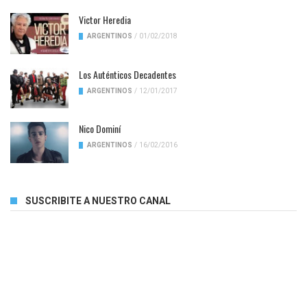
Victor Heredia
ARGENTINOS
/
01/02/2018
Los Auténticos Decadentes
ARGENTINOS
/
12/01/2017
Nico Dominí
ARGENTINOS
/
16/02/2016
SUSCRIBITE A NUESTRO CANAL