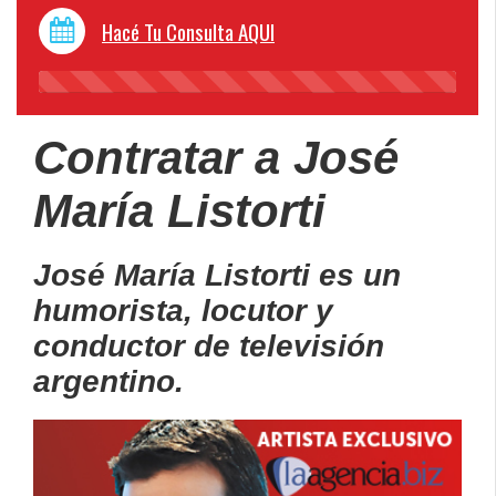
Hacé Tu Consulta AQUI
45%
Complete
Contratar a José
María Listorti
José María Listorti es un
humorista, locutor y
conductor de televisión
argentino.