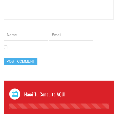
Hacé Tu Consulta AQUI
45%
Complete