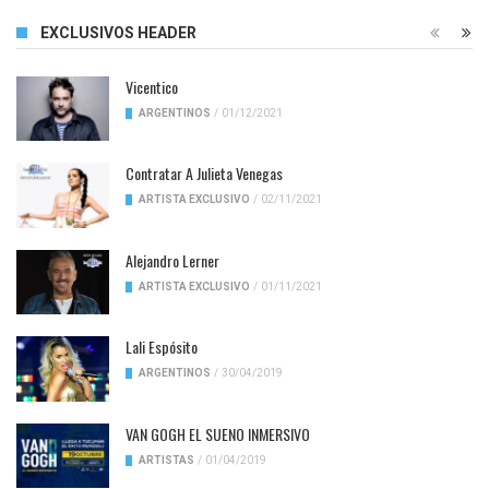
EXCLUSIVOS HEADER
Vicentico
ARGENTINOS
/
01/12/2021
Contratar A Julieta Venegas
ARTISTA EXCLUSIVO
/
02/11/2021
Alejandro Lerner
ARTISTA EXCLUSIVO
/
01/11/2021
Lali Espósito
ARGENTINOS
/
30/04/2019
VAN GOGH EL SUENO INMERSIVO
ARTISTAS
/
01/04/2019