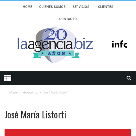
HOME
QUIÉNES SOMOS
SERVICIOS
CLIENTES
CONTACTO
Home
Argentinos
José María Listorti
José María Listorti