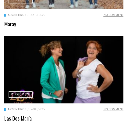
6021 VIEWS
ARGENTINOS
/
04/10/2022
NO COMMENT
Maray
7585 VIEWS
ARGENTINOS
/
04/08/2022
NO COMMENT
Las Dos María