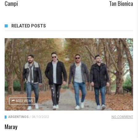
Campi
Tan Bionica
RELATED POSTS
6022 VIEWS
ARGENTINOS
/
04/10/2022
NO COMMENT
Maray