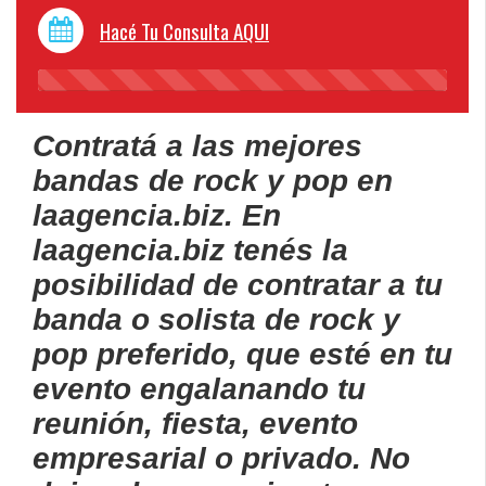
Hacé Tu Consulta AQUI
45%
Complete
Contratá a las mejores
bandas de rock y pop en
laagencia.biz
. En
laagencia.biz tenés la
posibilidad de contratar a tu
banda o solista de rock y
pop preferido, que esté en tu
evento engalanando tu
reunión, fiesta, evento
empresarial o privado. No