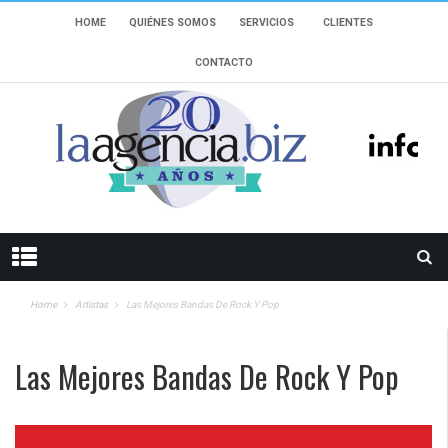
HOME
QUIÉNES SOMOS
SERVICIOS
CLIENTES
CONTACTO
Home
Artistas
Las Mejores Bandas De Rock Y Pop
Las Mejores Bandas De Rock Y Pop