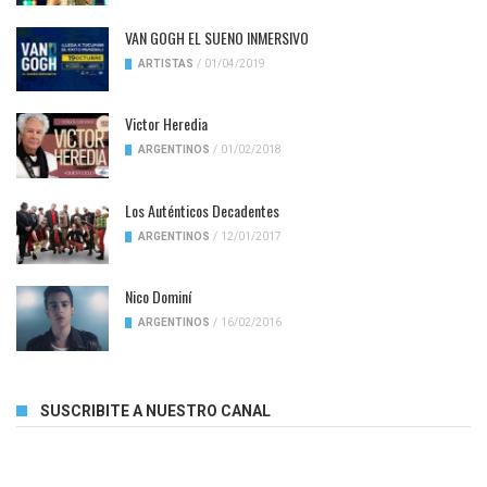
VAN GOGH EL SUENO INMERSIVO
ARTISTAS
/
01/04/2019
Victor Heredia
ARGENTINOS
/
01/02/2018
Los Auténticos Decadentes
ARGENTINOS
/
12/01/2017
Nico Dominí
ARGENTINOS
/
16/02/2016
SUSCRIBITE A NUESTRO CANAL