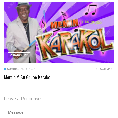
8610 VIEWS
CUMBIA
/
26/05/2022
NO COMMENT
Memin Y Su Grupo Karakol
Leave a Response