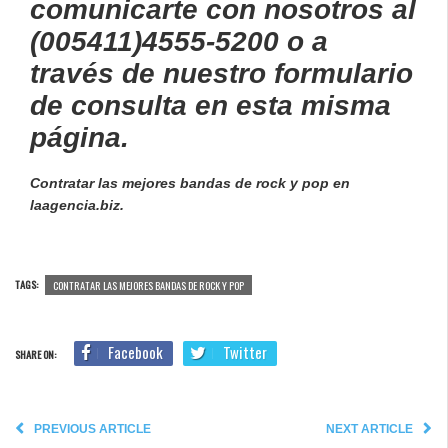
comunicarte con nosotros al
(005411)4555-5200 o a
través de nuestro formulario
de consulta en esta misma
página.
Contratar las mejores bandas de rock y pop en
laagencia.biz.
TAGS:
CONTRATAR LAS MEJORES BANDAS DE ROCK Y POP
Facebook
Twitter
SHARE ON:
PREVIOUS ARTICLE
NEXT ARTICLE