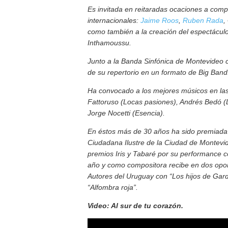
Es invitada en reitaradas ocaciones a compa
internacionales:
Jaime Roos
,
Ruben Rada
,
como también a la creación del espectáculo 
Inthamoussu.
Junto a la Banda Sinfónica de Montevideo cr
de su repertorio en un formato de Big Band
Ha convocado a los mejores músicos en las 
Fattoruso (Locas pasiones), Andrés Bedó (L
Jorge Nocetti (Esencia).
En éstos más de 30 años ha sido premiada 
Ciudadana Ilustre de la Ciudad de Montevide
premios Iris y Tabaré por su performance c
año y como compositora recibe en dos opor
Autores del Uruguay con “Los hijos de Garde
“Alfombra roja”.
Video: Al sur de tu corazón.