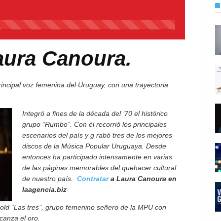
45%
Complete
aura Canoura.
rincipal voz femenina del Uruguay, con una trayectoria
Integró a fines de la década del ’70 el histórico
grupo “Rumbo”. Con él recorrió los principales
escenarios del país y g rabó tres de los mejores
discos de la Música Popular Uruguaya. Desde
entonces ha participado intensamente en varias
de las páginas memorables del quehacer cultural
de nuestro país.
Contratar
a Laura Canoura en
laagencia.biz
old “Las tres”, grupo femenino señero de la MPU con
canza el oro.