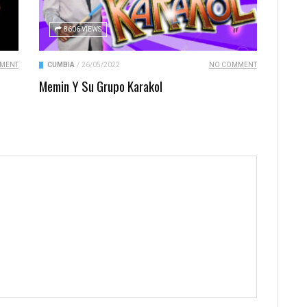
8606 VIEWS
MENT
CUMBIA
/
26/05/2022
NO COMMENT
Memin Y Su Grupo Karakol