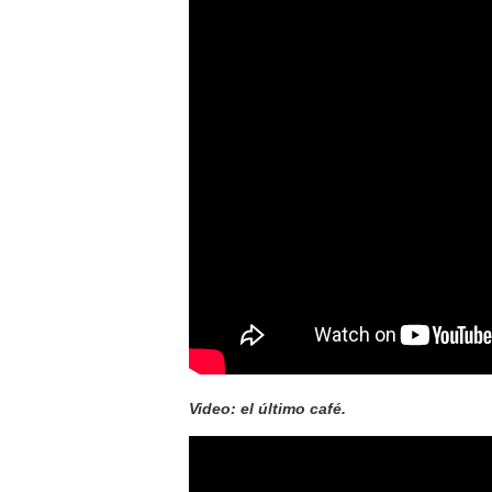
Video: el último café.