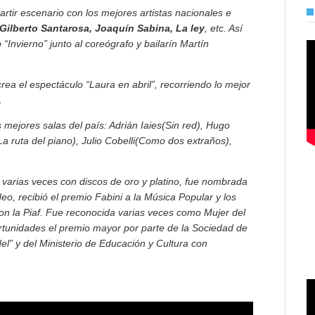
rtir escenario con los mejores artistas nacionales e
Gilberto Santarosa, Joaquín Sabina, La ley
, etc. Así
“Invierno” junto al coreógrafo y bailarín Martín
ea el espectáculo “Laura en abril”, recorriendo lo mejor
.
mejores salas del país: Adrián Iaies(Sin red), Hugo
a ruta del piano), Julio Cobelli(Como dos extraños),
varias veces con discos de oro y platino, fue nombrada
o, recibió el premio Fabini a la Música Popular y los
on la Piaf. Fue reconocida varias veces como Mujer del
tunidades el premio mayor por parte de la Sociedad de
l” y del Ministerio de Educación y Cultura con