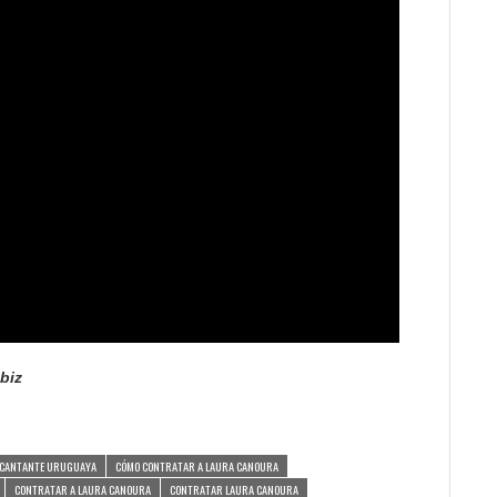
biz
CANTANTE URUGUAYA
CÓMO CONTRATAR A LAURA CANOURA
CONTRATAR A LAURA CANOURA
CONTRATAR LAURA CANOURA