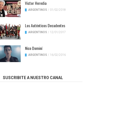
Victor Heredia
ARGENTINOS
/
01/02/2018
Los Auténticos Decadentes
ARGENTINOS
/
12/01/2017
Nico Dominí
ARGENTINOS
/
16/02/2016
SUSCRIBITE A NUESTRO CANAL