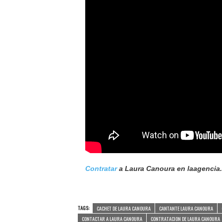
Contratar
a Laura Canoura en laagencia.
TAGS:
CACHET DE LAURA CANOURA
CANTANTE LAURA CANOURA
CONTACTAR A LAURA CANOURA
CONTRATACION DE LAURA CANOURA