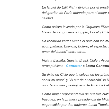
En la piel de Edit Piaf y dirigida por el pr
del gorrión de París dejando para el mejor
calidad.
Como solista invitada por la Orquesta Fila
Galas de Tango viaja a Egipto, Brasil y Chi
Ha recorrido varias veces el país con los m
acompañarla: Esencia, Bolero, el espectácu
amor del bueno” entre otros.
Viaja a España, Suecia, Brasil, Chile y Arg
otros públicos.
Contratar
a Laura Canoura
Su éxito en Chile que la coloca en los pri
sentir mi amor” y “Al sur de tu corazón” la 
uno de los más prestigiosos de América Lat
Como mujer representativa de nuestra cultu
Vazquez, en la primera presidencia de Mich
es precidido por dos mujeres: Lucía Topol