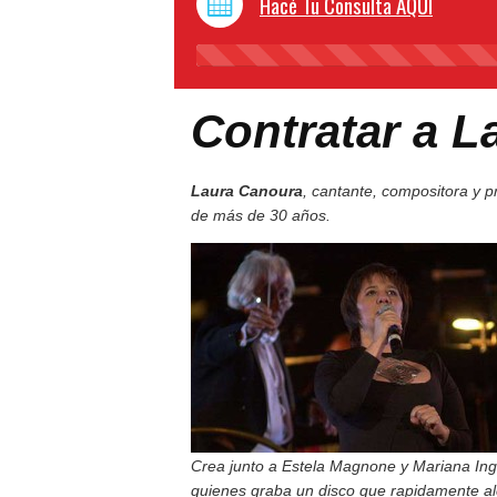
Hacé Tu Consulta AQUI
Contratar a L
Laura Canoura
, cantante, compositora y p
de más de 30 años.
Crea junto a Estela Magnone y Mariana Ing
quienes graba un disco que rapidamente al