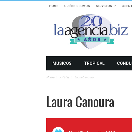
HOME
QUIÉNES SOMOS
SERVICIOS
CLIEN
MUSICOS
TROPICAL
CONDU
Home
Artistas
Laura Canoura
Laura Canoura