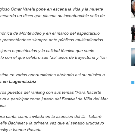
estigioso Omar Varela pone en escena la vida y la muerte
 recuerdo un disco que plasma su inconfundible sello de
rmónica de Montevideo y en el marco del espectáculo
le presentándose siempre ante públicos multitudinarios.
ejores espectáculos y la calidad técnica que suele
lo con el que celebró sus “25” años de trayectoria y “Un
entina en varias oportunidades abriendo así su música a
 en laagencia.biz
meros puestos del ranking con sus temas “Para hacerte
lleva a participar como jurado del Festival de Viña del Mar
ina.
ra canta como invitada en la asuncion del Dr. Tabaré
elle Bachelet y la primera vez que el senado uruguayo
ansky e Ivonne Pasada.