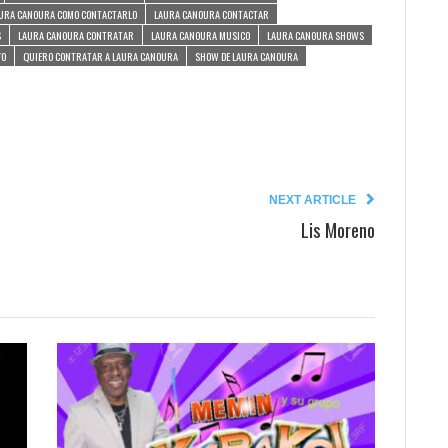
URA CANOURA COMO CONTACTARLO
LAURA CANOURA CONTACTAR
S
LAURA CANOURA CONTRATAR
LAURA CANOURA MUSICO
LAURA CANOURA SHOWS
YO
QUIERO CONTRATAR A LAURA CANOURA
SHOW DE LAURA CANOURA
NEXT ARTICLE
Lis Moreno