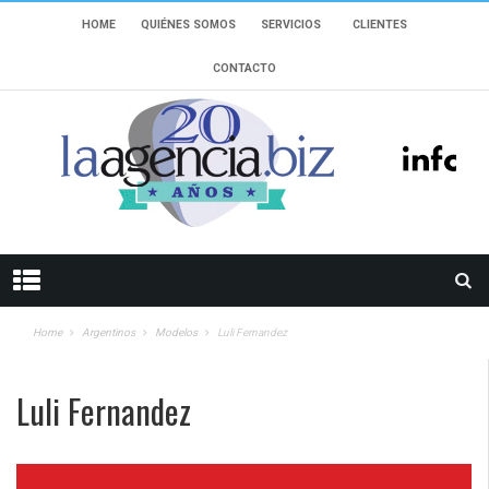
HOME
QUIÉNES SOMOS
SERVICIOS
CLIENTES
CONTACTO
Home
Argentinos
Modelos
Luli Fernandez
Luli Fernandez