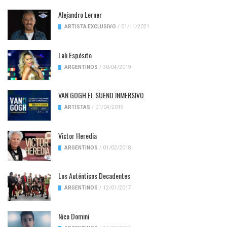
Alejandro Lerner
ARTISTA EXCLUSIVO
/
01/11/2021
Lali Espósito
ARGENTINOS
/
30/04/2019
VAN GOGH EL SUENO INMERSIVO
ARTISTAS
/
01/04/2019
Victor Heredia
ARGENTINOS
/
01/02/2018
Los Auténticos Decadentes
ARGENTINOS
/
12/01/2017
Nico Dominí