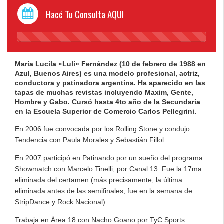
Hacé Tu Consulta AQUI
45%
Complete
María Lucila «Luli» Fernández (10 de febrero de 1988 en
Azul, Buenos Aires) es una modelo profesional, actriz,
conductora y patinadora argentina. Ha aparecido en las
tapas de muchas revistas incluyendo Maxim, Gente,
Hombre y Gabo. Cursó hasta 4to año de la Secundaria
en la Escuela Superior de Comercio Carlos Pellegrini.
En 2006 fue convocada por los Rolling Stone y condujo
Tendencia con Paula Morales y Sebastián Fillol.
En 2007 participó en Patinando por un sueño del programa
Showmatch con Marcelo Tinelli, por Canal 13. Fue la 17ma
eliminada del certamen (más precisamente, la última
eliminada antes de las semifinales; fue en la semana de
StripDance y Rock Nacional).
Trabaja en Área 18 con Nacho Goano por TyC Sports.