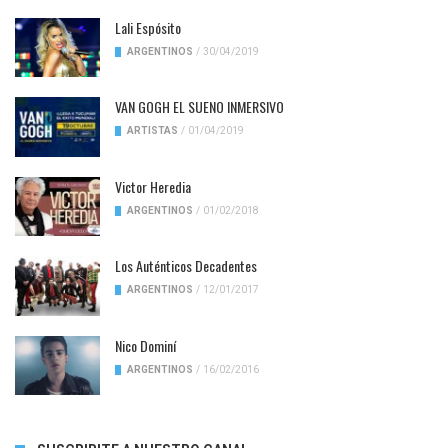
Lali Espósito
ARGENTINOS
/
30/04/2019
VAN GOGH EL SUENO INMERSIVO
ARTISTAS
/
01/04/2019
Victor Heredia
ARGENTINOS
/
01/02/2018
Los Auténticos Decadentes
ARGENTINOS
/
12/01/2017
Nico Dominí
ARGENTINOS
/
16/02/2016