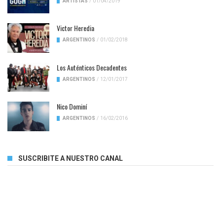
ARTISTAS
/
01/04/2019
Victor Heredia
ARGENTINOS
/
01/02/2018
Los Auténticos Decadentes
ARGENTINOS
/
12/01/2017
Nico Dominí
ARGENTINOS
/
16/02/2016
SUSCRIBITE A NUESTRO CANAL