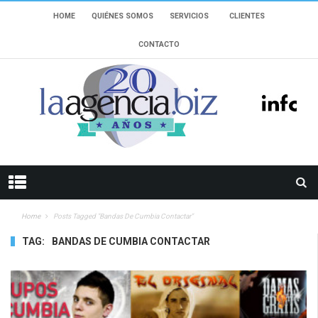
HOME
QUIÉNES SOMOS
SERVICIOS
CLIENTES
CONTACTO
Home
Posts Tagged "bandas De Cumbia Contactar"
TAG:
BANDAS DE CUMBIA CONTACTAR