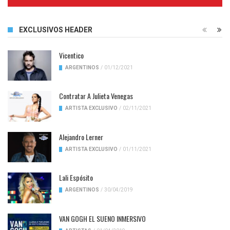
Complete
EXCLUSIVOS HEADER
Vicentico
ARGENTINOS
/
01/12/2021
Contratar A Julieta Venegas
ARTISTA EXCLUSIVO
/
02/11/2021
Alejandro Lerner
ARTISTA EXCLUSIVO
/
01/11/2021
Lali Espósito
ARGENTINOS
/
30/04/2019
VAN GOGH EL SUENO INMERSIVO