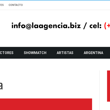
TES
CONTACTO
CTORES
SHOWMATCH
ARTISTAS
ARGENTINA
a