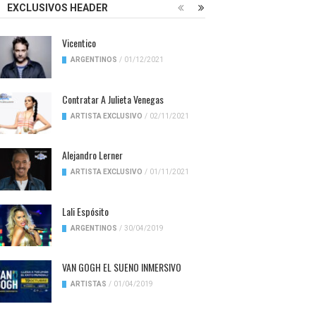
EXCLUSIVOS HEADER
Vicentico
ARGENTINOS
/
01/12/2021
Contratar A Julieta Venegas
ARTISTA EXCLUSIVO
/
02/11/2021
Alejandro Lerner
ARTISTA EXCLUSIVO
/
01/11/2021
Lali Espósito
ARGENTINOS
/
30/04/2019
VAN GOGH EL SUENO INMERSIVO
ARTISTAS
/
01/04/2019