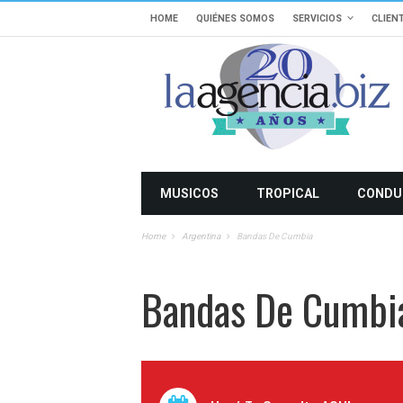
HOME
QUIÉNES SOMOS
SERVICIOS
CLIEN
MUSICOS
TROPICAL
CONDU
Home
Argentina
Bandas De Cumbia
Bandas De Cumbi