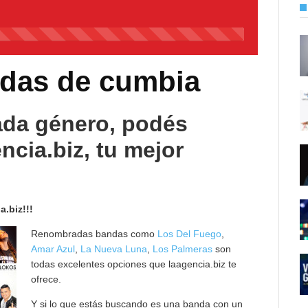
45%
Complete
ndas de cumbia
ada género, podés
ncia.biz, tu mejor
.biz!!!
Renombradas bandas como
Los Del Fuego
,
Amar Azul
,
La Nueva Luna
,
Los Palmeras
son
todas excelentes opciones que laagencia.biz te
ofrece.
Y si lo que estás buscando es una banda con un