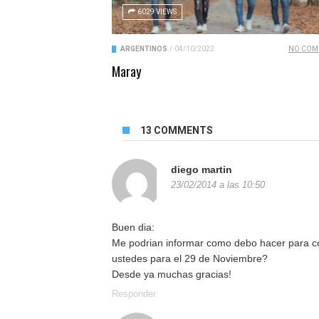
6029 VIEWS
ARGENTINOS
/
04/10/2022
NO COM
Maray
13 COMMENTS
diego martin
23/02/2014 a las 10:50
Buen dia:
Me podrian informar como debo hacer para c
ustedes para el 29 de Noviembre?
Desde ya muchas gracias!
Responder