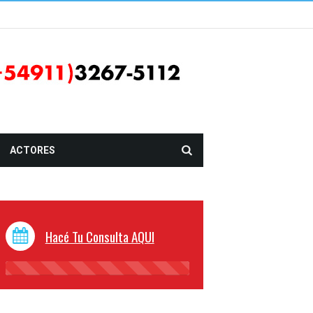
ACTORES
Hacé Tu Consulta AQUI
45%
Complete