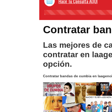
Hacé Tu Consulta AQUI
Contratar ba
Las mejores de c
contratar en laage
opción.
Contratar bandas de cumbia en laagencia