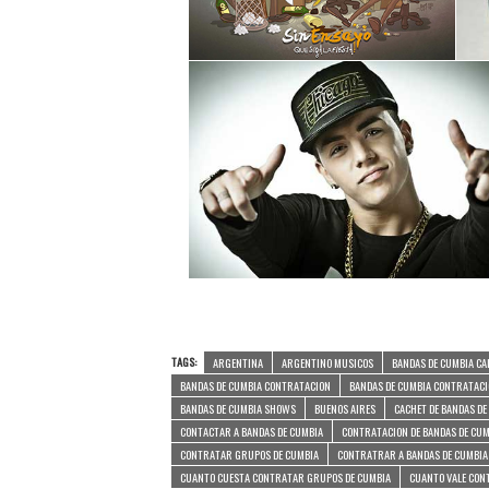
TAGS:
ARGENTINA
ARGENTINO MUSICOS
BANDAS DE CUMBIA C
BANDAS DE CUMBIA CONTRATACION
BANDAS DE CUMBIA CONTRATAC
BANDAS DE CUMBIA SHOWS
BUENOS AIRES
CACHET DE BANDAS DE
CONTACTAR A BANDAS DE CUMBIA
CONTRATACION DE BANDAS DE CU
CONTRATAR GRUPOS DE CUMBIA
CONTRATRAR A BANDAS DE CUMBIA
CUANTO CUESTA CONTRATAR GRUPOS DE CUMBIA
CUANTO VALE CON