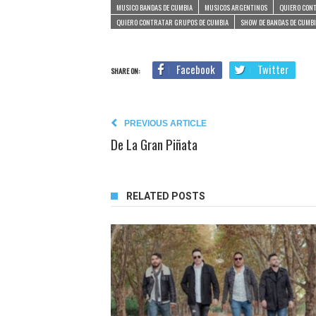
MUSICO BANDAS DE CUMBIA
MUSICOS ARGENTINOS
QUIERO CONT
QUIERO CONTRATAR GRUPOS DE CUMBIA
SHOW DE BANDAS DE CUMB
Facebook
Twitter
SHARE ON:
PREVIOUS ARTICLE
De La Gran Piñata
RELATED POSTS