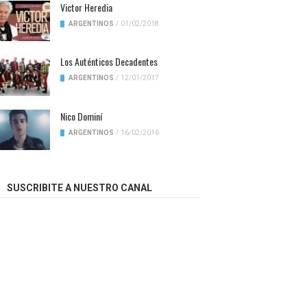
Victor Heredia
ARGENTINOS
/
01/02/2018
Los Auténticos Decadentes
ARGENTINOS
/
12/01/2017
Nico Dominí
ARGENTINOS
/
16/02/2016
SUSCRIBITE A NUESTRO CANAL