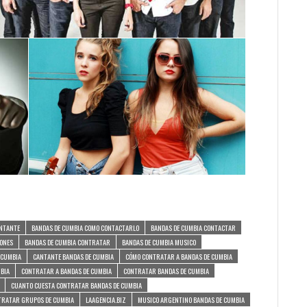
ANTANTE
BANDAS DE CUMBIA COMO CONTACTARLO
BANDAS DE CUMBIA CONTACTAR
IONES
BANDAS DE CUMBIA CONTRATAR
BANDAS DE CUMBIA MUSICO
 CUMBIA
CANTANTE BANDAS DE CUMBIA
CÓMO CONTRATAR A BANDAS DE CUMBIA
MBIA
CONTRATAR A BANDAS DE CUMBIA
CONTRATAR BANDAS DE CUMBIA
CUANTO CUESTA CONTRATAR BANDAS DE CUMBIA
TRATAR GRUPOS DE CUMBIA
LAAGENCIA.BIZ
MUSICO ARGENTINO BANDAS DE CUMBIA