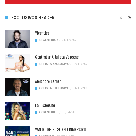
Complete
EXCLUSIVOS HEADER
Vicentico
ARGENTINOS
/
01/12/2021
Contratar A Julieta Venegas
ARTISTA EXCLUSIVO
/
02/11/2021
Alejandro Lerner
ARTISTA EXCLUSIVO
/
01/11/2021
Lali Espósito
ARGENTINOS
/
30/04/2019
VAN GOGH EL SUENO INMERSIVO