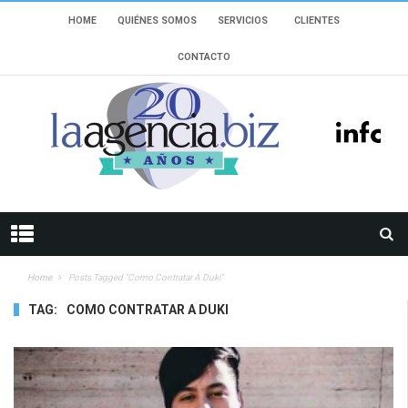
HOME
QUIÉNES SOMOS
SERVICIOS
CLIENTES
CONTACTO
Home
Posts Tagged "como Contratar A Duki"
TAG:
COMO CONTRATAR A DUKI