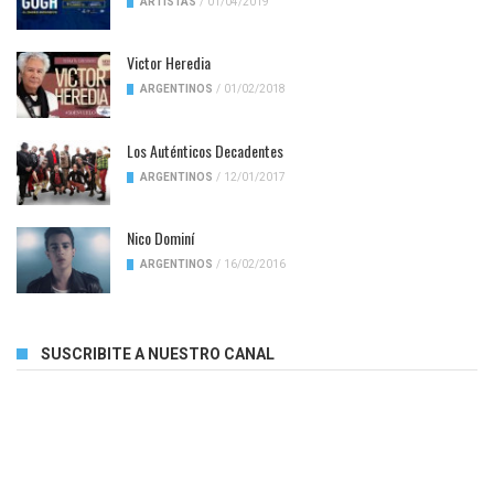
ARTISTAS
/
01/04/2019
Victor Heredia
ARGENTINOS
/
01/02/2018
Los Auténticos Decadentes
ARGENTINOS
/
12/01/2017
Nico Dominí
ARGENTINOS
/
16/02/2016
SUSCRIBITE A NUESTRO CANAL