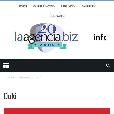
HOME
QUIÉNES SOMOS
SERVICIOS
CLIENTES
CONTACTO
Home
Argentinos
Duki
Duki