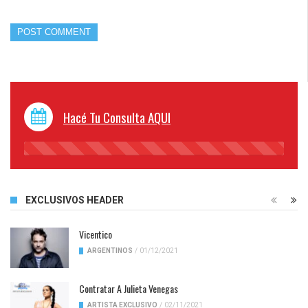
Hacé Tu Consulta AQUI
45%
Complete
EXCLUSIVOS HEADER
Vicentico
ARGENTINOS
/
01/12/2021
Contratar A Julieta Venegas
ARTISTA EXCLUSIVO
/
02/11/2021