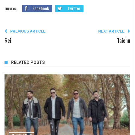
Facebook
Twitter
SHARE ON:
PREVIOUS ARTICLE
NEXT ARTICLE
Rei
Taichu
RELATED POSTS