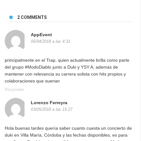
2 COMMENTS
AppEvent
05/04/2018 a las 4:31
principalmente en el Trap, quien actualmente brilla como parte
del grupo #ModoDiablo junto a Duki y YSY A, además de
mantener con relevancia su carrera solista con hits propios y
colaboraciones que suenan
Responder
Lorenzo Ferreyra
03/05/2018 a las 15:27
Hola buenas tardes quería saber cuanto cuesta un concierto de
duki en Villa María, Córdoba y las fechas disponibles, es para