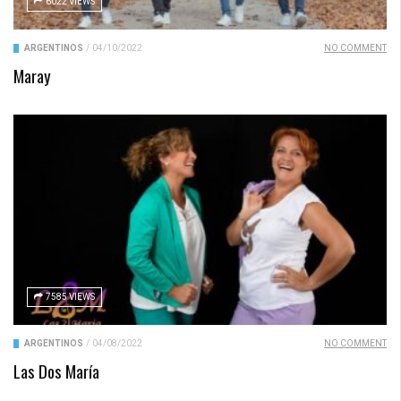
6022 VIEWS
ARGENTINOS
/
04/10/2022
NO COMMENT
Maray
7585 VIEWS
ARGENTINOS
/
04/08/2022
NO COMMENT
Las Dos María