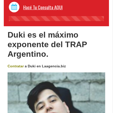
Hacé Tu Consulta AQUI
45%
Complete
Duki es el máximo
exponente del TRAP
Argentino.
Contratar
a Duki en Laagencia.biz