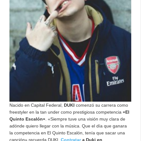
Nacido en Capital Federal,
DUKI
comenzó su carrera como
freestyler en la tan under como prestigiosa competencia
«El
Quinto Escalón»
. «Siempre tuve una visión muy clara de
adónde quiero llegar con la música. Que el día que ganara
la competencia en El Quinto Escalón, tenía que sacar una
canción» recuerda DUKI.
Contratar
a Duki en