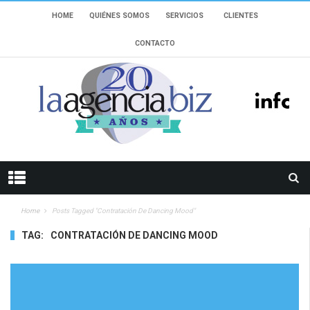
HOME
QUIÉNES SOMOS
SERVICIOS
CLIENTES
CONTACTO
Home
Posts Tagged "contratación De Dancing Mood"
TAG:
CONTRATACIÓN DE DANCING MOOD