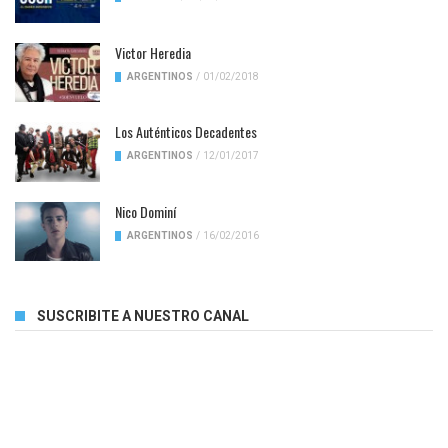
Victor Heredia
ARGENTINOS
/
01/02/2018
Los Auténticos Decadentes
ARGENTINOS
/
12/01/2017
Nico Dominí
ARGENTINOS
/
16/02/2016
SUSCRIBITE A NUESTRO CANAL