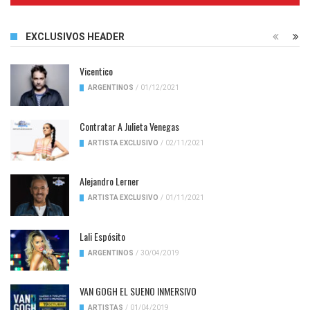
EXCLUSIVOS HEADER
Vicentico
ARGENTINOS
/
01/12/2021
Contratar A Julieta Venegas
ARTISTA EXCLUSIVO
/
02/11/2021
Alejandro Lerner
ARTISTA EXCLUSIVO
/
01/11/2021
Lali Espósito
ARGENTINOS
/
30/04/2019
VAN GOGH EL SUENO INMERSIVO
ARTISTAS
/
01/04/2019