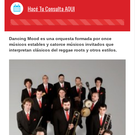
Hacé Tu Consulta AQUI
45%
Complete
Dancing Mood es una orquesta formada por once
músicos estables y catorce músicos invitados que
interpretan clásicos del reggae roots y otros estilos.