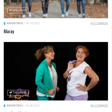
6022 VIEWS
ARGENTINOS
/
04/10/2022
NO COMMENT
Maray
7585 VIEWS
ARGENTINOS
/
04/08/2022
NO COMMENT