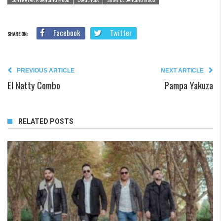
Facebook
Twitter
SHARE ON:
PREVIOUS ARTICLE
NEXT ARTICLE
El Natty Combo
Pampa Yakuza
RELATED POSTS