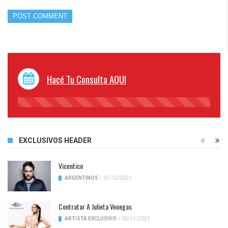
Hacé Tu Consulta AQUI
45%
Complete
EXCLUSIVOS HEADER
Vicentico
ARGENTINOS
/
01/12/2021
Contratar A Julieta Venegas
ARTISTA EXCLUSIVO
/
02/11/2021