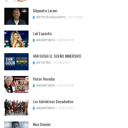
Alejandro Lerner
ARTISTA EXCLUSIVO
/
01/11/2021
Lali Espósito
ARGENTINOS
/
30/04/2019
VAN GOGH EL SUENO INMERSIVO
ARTISTAS
/
01/04/2019
Victor Heredia
ARGENTINOS
/
01/02/2018
Los Auténticos Decadentes
ARGENTINOS
/
12/01/2017
Nico Dominí