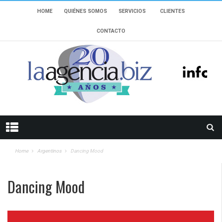
HOME
QUIÉNES SOMOS
SERVICIOS
CLIENTES
CONTACTO
Home
Argentinos
Dancing Mood
Dancing Mood