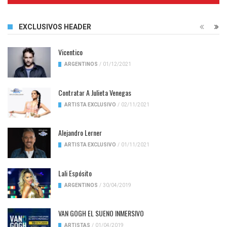
EXCLUSIVOS HEADER
Vicentico
ARGENTINOS
/
01/12/2021
Contratar A Julieta Venegas
ARTISTA EXCLUSIVO
/
02/11/2021
Alejandro Lerner
ARTISTA EXCLUSIVO
/
01/11/2021
Lali Espósito
ARGENTINOS
/
30/04/2019
VAN GOGH EL SUENO INMERSIVO
ARTISTAS
/
01/04/2019