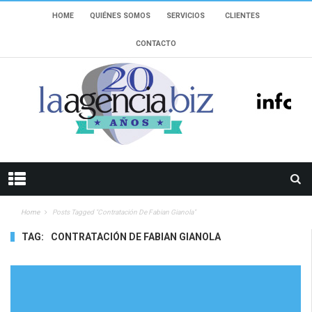
HOME
QUIÉNES SOMOS
SERVICIOS
CLIENTES
CONTACTO
Home
Posts Tagged "contratación De Fabian Gianola"
TAG:
CONTRATACIÓN DE FABIAN GIANOLA