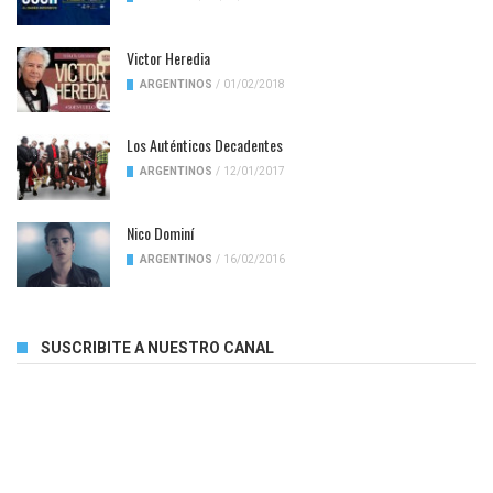
Victor Heredia
ARGENTINOS
/
01/02/2018
Los Auténticos Decadentes
ARGENTINOS
/
12/01/2017
Nico Dominí
ARGENTINOS
/
16/02/2016
SUSCRIBITE A NUESTRO CANAL