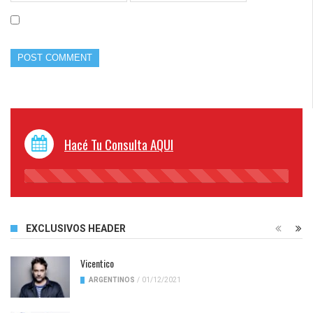
Hacé Tu Consulta AQUI
45%
Complete
EXCLUSIVOS HEADER
Vicentico
ARGENTINOS
/
01/12/2021