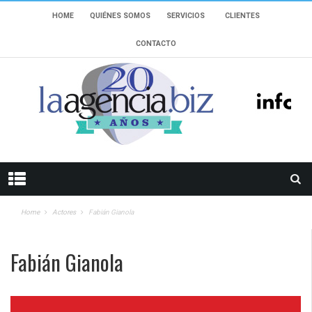
HOME
QUIÉNES SOMOS
SERVICIOS
CLIENTES
CONTACTO
Home
Actores
Fabián Gianola
Fabián Gianola