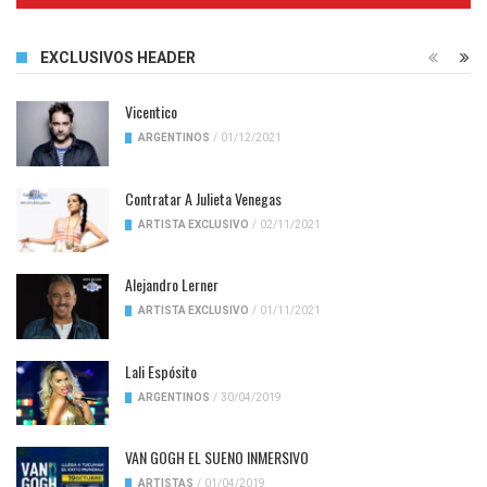
EXCLUSIVOS HEADER
Vicentico
ARGENTINOS
/
01/12/2021
Contratar A Julieta Venegas
ARTISTA EXCLUSIVO
/
02/11/2021
Alejandro Lerner
ARTISTA EXCLUSIVO
/
01/11/2021
Lali Espósito
ARGENTINOS
/
30/04/2019
VAN GOGH EL SUENO INMERSIVO
ARTISTAS
/
01/04/2019