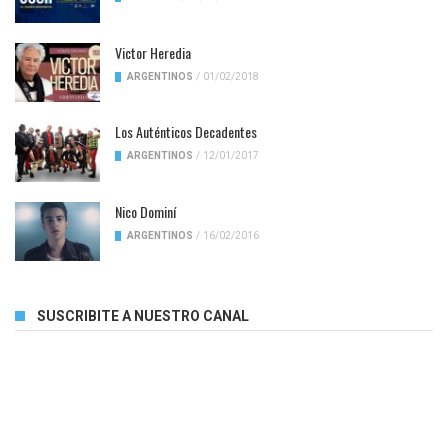
Victor Heredia
ARGENTINOS
/
01/02/2018
Los Auténticos Decadentes
ARGENTINOS
/
12/01/2017
Nico Dominí
ARGENTINOS
/
16/02/2016
SUSCRIBITE A NUESTRO CANAL