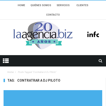
HOME
QUIÉNES SOMOS
SERVICIOS
CLIENTES
CONTACTO
Home
Posts Tagged "Contratrar A DJ Piloto"
TAG:
CONTRATRAR A DJ PILOTO