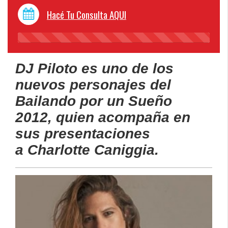
Hacé Tu Consulta AQUI
45%
Complete
DJ Piloto es uno de los
nuevos personajes del
Bailando por un Sueño
2012, quien acompaña en
sus presentaciones
a Charlotte Caniggia.