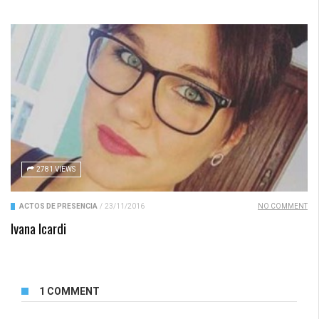
2781 VIEWS
ACTOS DE PRESENCIA
/
23/11/2016
NO COMMENT
Ivana Icardi
1 COMMENT