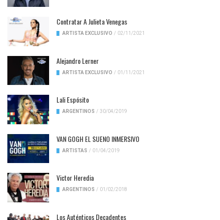
Contratar A Julieta Venegas
ARTISTA EXCLUSIVO
/
02/11/2021
Alejandro Lerner
ARTISTA EXCLUSIVO
/
01/11/2021
Lali Espósito
ARGENTINOS
/
30/04/2019
VAN GOGH EL SUENO INMERSIVO
ARTISTAS
/
01/04/2019
Victor Heredia
ARGENTINOS
/
01/02/2018
Los Auténticos Decadentes