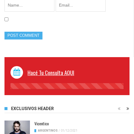
Hacé Tu Consulta AQUI
45%
Complete
EXCLUSIVOS HEADER
Vicentico
ARGENTINOS
/
01/12/2021