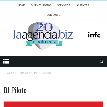
HOME
QUIÉNES SOMOS
SERVICIOS
CLIENTES
CONTACTO
Home
Argentinos
Djs
DJ Piloto
DJ Piloto