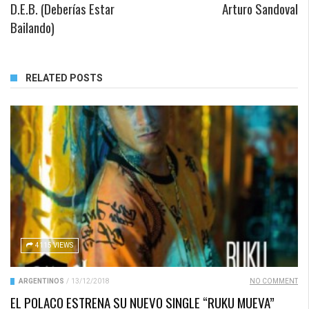
D.E.B. (Deberías Estar
Arturo Sandoval
Bailando)
RELATED POSTS
4115 VIEWS
ARGENTINOS
/
13/12/2018
NO COMMENT
EL POLACO ESTRENA SU NUEVO SINGLE “RUKU MUEVA”