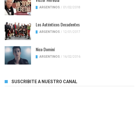
ARGENTINOS
/
01/02/2018
Los Auténticos Decadentes
ARGENTINOS
/
12/01/2017
Nico Dominí
ARGENTINOS
/
16/02/2016
SUSCRIBITE A NUESTRO CANAL