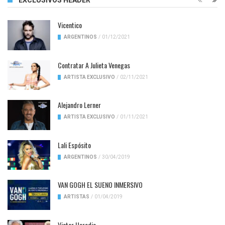
EXCLUSIVOS HEADER
Vicentico
ARGENTINOS
/
01/12/2021
Contratar A Julieta Venegas
ARTISTA EXCLUSIVO
/
02/11/2021
Alejandro Lerner
ARTISTA EXCLUSIVO
/
01/11/2021
Lali Espósito
ARGENTINOS
/
30/04/2019
VAN GOGH EL SUENO INMERSIVO
ARTISTAS
/
01/04/2019
Victor Heredia