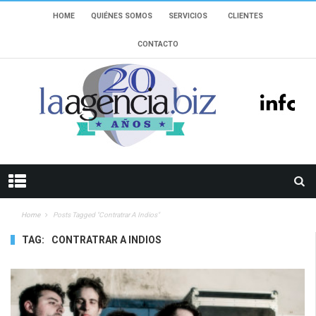
HOME
QUIÉNES SOMOS
SERVICIOS
CLIENTES
CONTACTO
Home
Posts Tagged "Contratrar A Indios"
TAG:
CONTRATRAR A INDIOS